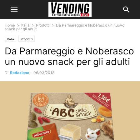
Home
Italia
Prodotti
Da Parmareggio e Noberasco un nuovo
snack per gli adulti
Italia
Prodotti
Da Parmareggio e Noberasco
un nuovo snack per gli adulti
Di
Redazione
-
06/03/2018