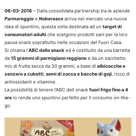
06-03-2018
– Dalla consolidata partnership tra le aziende
Parmareggio
e
Noberasco
arriva nel mercato una nuova
idea di spuntino, questa volta destinata ad un
target di
consumatori adulti
che scelgono prodotti sani per la loro
pausa snack soprattutto nelle occasioni del Fuori Casa.
Si chiama l’
ABC dello snack
ed è costituito da una barretta
da
15 grammi di parmigiano reggiano
e da un sacchetto
mix di frutta secca da 30 grammi, a base di
albicocche e
zenzero a cubetti
,
semi di zucca e bacche di goji
, ricco di
antiossidanti e vitamine.
La possibilità di tenere l’ABC dell snack
fuori frigo fino a 4
ore
lo rende uno spuntino perfetto per il consumo on-the-
go.