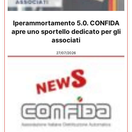
Iperammortamento 5.0. CONFIDA
apre uno sportello dedicato per gli
associati
27/07/2026