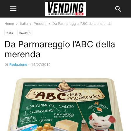
Home
Italia
Prodotti
Da Parmareggio l’ABC della merenda
Italia
Prodotti
Da Parmareggio l’ABC della
merenda
Di
Redazione
-
14/07/2014