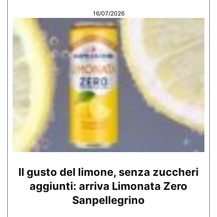
16/07/2026
Il gusto del limone, senza zuccheri
aggiunti: arriva Limonata Zero
Sanpellegrino