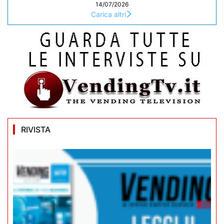
14/07/2026
Carica altri
RIVISTA