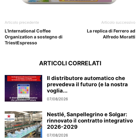
Articolo precedente
Articolo successivo
L’International Coffee
La replica di Ferrero ad
Organization a sostegno di
Alfredo Moratti
TriestEspresso
ARTICOLI CORRELATI
Il distributore automatico che
prevedeva il futuro (e la nostra
voglia...
07/08/2026
Nestlé, Sanpellegrino e Solgar:
rinnovato il contratto integrativo
2026-2029
07/08/2026