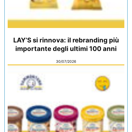
LAY’S si rinnova: il rebranding più
importante degli ultimi 100 anni
30/07/2026