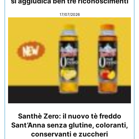
si aggiudica ben tre riconoscimenti
17/07/2026
Santhè Zero: il nuovo tè freddo
Sant’Anna senza glutine, coloranti,
conservanti e zuccheri