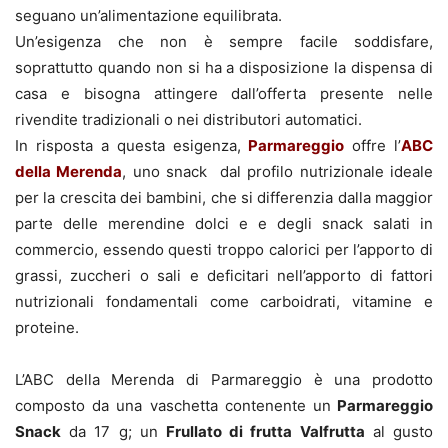
seguano un’alimentazione equilibrata.
Un’esigenza che non è sempre facile soddisfare,
soprattutto quando non si ha a disposizione la dispensa di
casa e bisogna attingere dall’offerta presente nelle
rivendite tradizionali o nei distributori automatici.
In risposta a questa esigenza,
Parmareggio
offre l’
ABC
della Merenda
, uno snack dal profilo nutrizionale ideale
per la crescita dei bambini, che si differenzia dalla maggior
parte delle merendine dolci e e degli snack salati in
commercio, essendo questi troppo calorici per l’apporto di
grassi, zuccheri o sali e deficitari nell’apporto di fattori
nutrizionali fondamentali come carboidrati, vitamine e
proteine.
L’ABC della Merenda di Parmareggio è una prodotto
composto da una vaschetta contenente un
Parmareggio
Snack
da 17 g; un
Frullato di frutta Valfrutta
al gusto