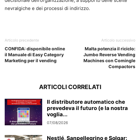
decisionale dell’organizzazione, a supporto delle scelte
nevralgiche e dei processi di indirizzo.
Articolo precedente
Articolo successivo
CONFIDA: disponibile online
Malta potenzia il riciclo:
il Manuale di Easy Category
Jumbo Reverse Vending
Marketing per il vending
Machines con Comingle
Compactors
ARTICOLI CORRELATI
Il distributore automatico che
prevedeva il futuro (e la nostra
voglia...
07/08/2026
Nestlé, Sanpellegrino e Solgar: