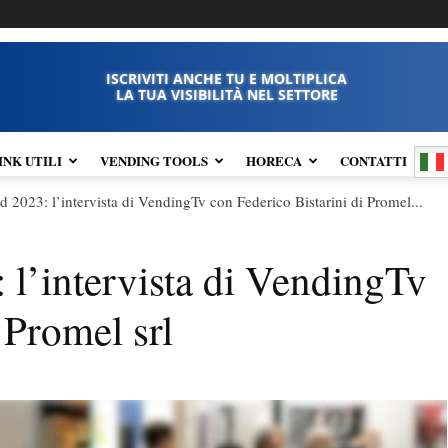
ISCRIVITI ANCHE TU E MOLTIPLICA
LA TUA VISIBILITÀ NEL SETTORE
INK UTILI
VENDING TOOLS
HORECA
CONTATTI
2023: l’intervista di VendingTv con Federico Bistarini di Promel...
l’intervista di VendingTv
 Promel srl