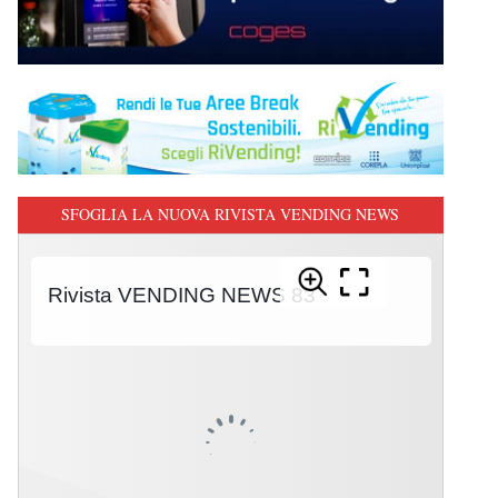
SFOGLIA LA NUOVA RIVISTA VENDING NEWS