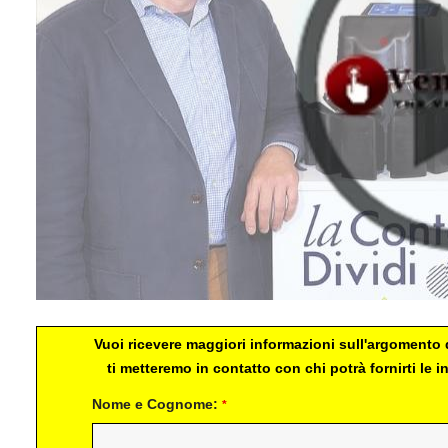
Vuoi ricevere maggiori informazioni sull'argomento d
ti metteremo in contatto con chi potrà fornirti le
Nome e Cognome:
*