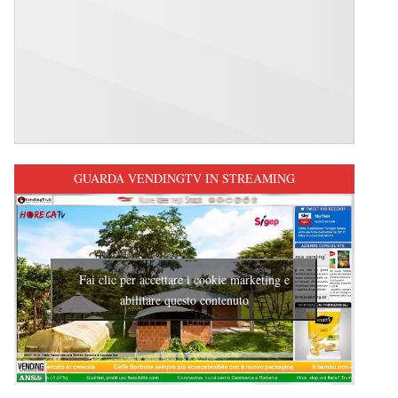
GUARDA VENDINGTV IN STREAMING
Fai clic per accettare i cookie marketing e
abilitare questo contenuto