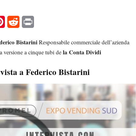
l
Pinterest
Reddit
Print
derico Bistarini
Responsabile commerciale dell’azienda
la Conta Dividi
va versione a cinque tubi de
vista a Federico Bistarini