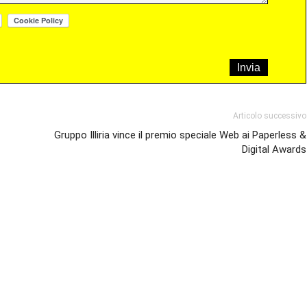
Articolo successivo
Gruppo Illiria vince il premio speciale Web ai Paperless &
Digital Awards