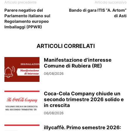
Articolo precedente
Articolo successivo
Parere negativo del
Bando di gara ITIS “A. Artom”
Parlamento italiano sul
di Asti
Regolamento europeo
Imballaggi (PPWR)
ARTICOLI CORRELATI
Manifestazione d’interesse
Comune di Rubiera (RE)
06/08/2026
Coca-Cola Company chiude un
secondo trimestre 2026 solido e
in crescita
06/08/2026
illycaffè. Primo semestre 2026: