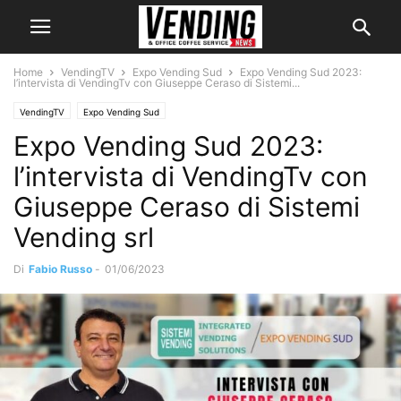
Home
VendingTV
Expo Vending Sud
Expo Vending Sud 2023:
l’intervista di VendingTv con Giuseppe Ceraso di Sistemi...
VendingTV
Expo Vending Sud
Expo Vending Sud 2023:
l’intervista di VendingTv con
Giuseppe Ceraso di Sistemi
Vending srl
Di
Fabio Russo
-
01/06/2023