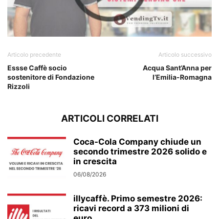
Articolo precedente
Articolo successivo
Essse Caffè socio
Acqua Sant’Anna per
sostenitore di Fondazione
l’Emilia-Romagna
Rizzoli
ARTICOLI CORRELATI
Coca-Cola Company chiude un
secondo trimestre 2026 solido e
in crescita
06/08/2026
illycaffè. Primo semestre 2026:
ricavi record a 373 milioni di
euro...