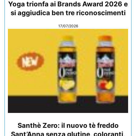
Yoga trionfa ai Brands Award 2026 e
si aggiudica ben tre riconoscimenti
17/07/2026
Santhè Zero: il nuovo tè freddo
Sant’Anna senza glutine, coloranti,