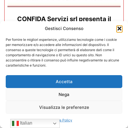
CONFIDA Servizi srl presenta il
nuovo Consiglio di Amministrazione
Gestisci Consenso
17/07/2026
Per fornire le migliori esperienze, utilizziamo tecnologie come i cookie
per memorizzare e/o accedere alle informazioni del dispositivo. Il
consenso a queste tecnologie ci permetterà di elaborare dati come il
comportamento di navigazione o ID unici su questo sito. Non
acconsentire o ritirare il consenso può influire negativamente su alcune
caratteristiche e funzioni.
Accetta
Nega
Visualizza le preferenze
Cookie Policy
Italian