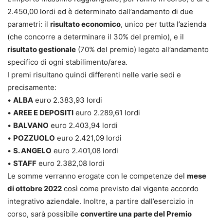
2.450,00 lordi ed è determinato dall’andamento di due
parametri: il
risultato economico
, unico per tutta l’azienda
(che concorre a determinare il 30% del premio), e il
risultato gestionale
(70% del premio) legato all’andamento
specifico di ogni stabilimento/area.
I premi risultano quindi differenti nelle varie sedi e
precisamente:
•
ALBA
euro 2.383,93 lordi
•
AREE E DEPOSITI
euro 2.289,61 lordi
•
BALVANO
euro 2.403,94 lordi
•
POZZUOLO
euro 2.421,09 lordi
•
S. ANGELO
euro 2.401,08 lordi
•
STAFF
euro 2.382,08 lordi
Le somme verranno erogate con le competenze del
mese
di ottobre 2022
così come previsto dal vigente accordo
integrativo aziendale. Inoltre, a partire dall’esercizio in
corso, sarà possibile
convertire una parte del Premio