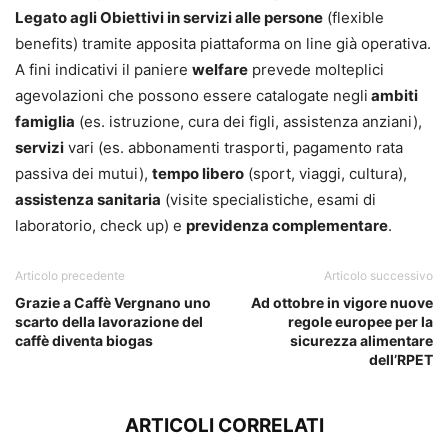
Legato agli Obiettivi in servizi alle persone
(flexible
benefits) tramite apposita piattaforma on line già operativa.
A fini indicativi il paniere
welfare
prevede molteplici
agevolazioni che possono essere catalogate negli
ambiti
famiglia
(es. istruzione, cura dei figli, assistenza anziani),
servizi
vari (es. abbonamenti trasporti, pagamento rata
passiva dei mutui),
tempo libero
(sport, viaggi, cultura),
assistenza sanitaria
(visite specialistiche, esami di
laboratorio, check up) e
previdenza complementare
.
Articolo precedente
Articolo successivo
Grazie a Caffè Vergnano uno
Ad ottobre in vigore nuove
scarto della lavorazione del
regole europee per la
caffè diventa biogas
sicurezza alimentare
dell’RPET
ARTICOLI CORRELATI