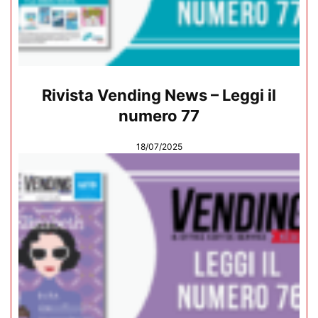
Rivista Vending News – Leggi il
numero 77
18/07/2025