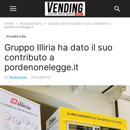
Home
Attualità Italia
Gruppo Illiria ha dato il suo contributo a
pordenonelegge.it
Attualità Italia
Gruppo Illiria ha dato il suo
contributo a
pordenonelegge.it
Di
Redazione
-
24/09/2019