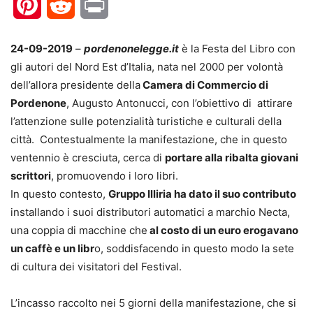
Pinterest
Reddit
Print
24-09-2019
–
pordenonelegge.it
è la Festa del Libro con
gli autori del Nord Est d’Italia, nata nel 2000 per volontà
dell’allora presidente della
Camera di Commercio di
Pordenone
, Augusto Antonucci, con l’obiettivo di attirare
l’attenzione sulle potenzialità turistiche e culturali della
città. Contestualmente la manifestazione, che in questo
ventennio è cresciuta, cerca di
portare alla ribalta giovani
scrittori
, promuovendo i loro libri.
In questo contesto,
Gruppo Illiria ha dato il suo contributo
installando i suoi distributori automatici a marchio Necta,
una coppia di macchine che
al costo di un euro erogavano
un caffè e un libr
o, soddisfacendo in questo modo la sete
di cultura dei visitatori del Festival.
L’incasso raccolto nei 5 giorni della manifestazione, che si