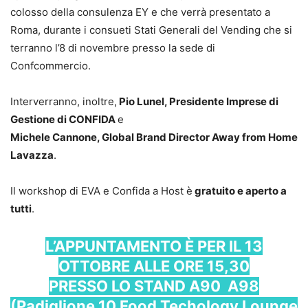
colosso della consulenza EY e che verrà presentato a
Roma, durante i consueti Stati Generali del Vending che si
terranno l’8 di novembre presso la sede di
Confcommercio.
Interverranno, inoltre,
Pio Lunel, Presidente Imprese di
Gestione di CONFIDA
e
Michele Cannone, Global Brand Director Away from Home
Lavazza
.
Il workshop di EVA e Confida a Host è
gratuito e aperto a
tutti
.
L’APPUNTAMENTO È PER IL 13
OTTOBRE ALLE ORE 15,30
PRESSO LO STAND A90 A98
(Padiglione 10 Food Techology Lounge