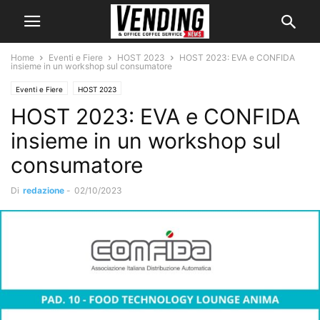
Home
Eventi e Fiere
HOST 2023
HOST 2023: EVA e CONFIDA
insieme in un workshop sul consumatore
Eventi e Fiere
HOST 2023
HOST 2023: EVA e CONFIDA
insieme in un workshop sul
consumatore
Di
redazione
-
02/10/2023