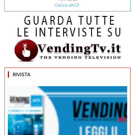
Carica altri
RIVISTA