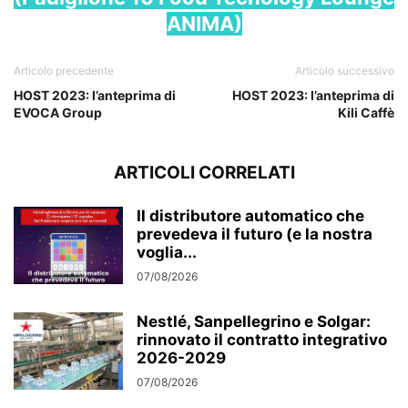
ANIMA)
Articolo precedente
Articolo successivo
HOST 2023: l’anteprima di
HOST 2023: l’anteprima di
EVOCA Group
Kili Caffè
ARTICOLI CORRELATI
Il distributore automatico che
prevedeva il futuro (e la nostra
voglia...
07/08/2026
Nestlé, Sanpellegrino e Solgar:
rinnovato il contratto integrativo
2026-2029
07/08/2026