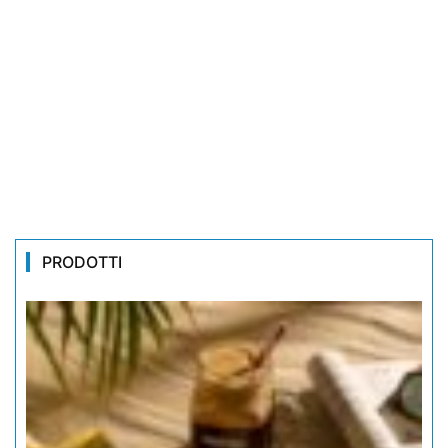
PRODOTTI