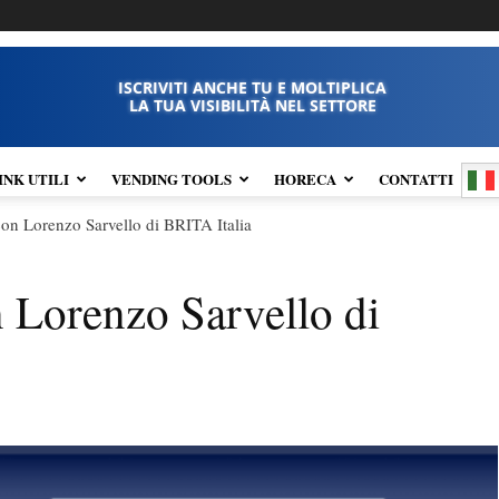
ISCRIVITI ANCHE TU E MOLTIPLICA
LA TUA VISIBILITÀ NEL SETTORE
INK UTILI
VENDING TOOLS
HORECA
CONTATTI
con Lorenzo Sarvello di BRITA Italia
n Lorenzo Sarvello di