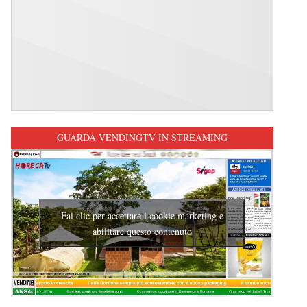
GUARDA VENDINGTV IN STREAMING
Fai clic per accettare i cookie marketing e
abilitare questo contenuto