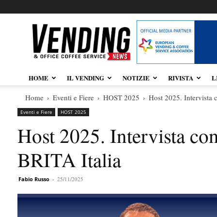
Vendingnews.it
HOME
IL VENDING
NOTIZIE
RIVISTA
L
Home
Eventi e Fiere
HOST 2025
Host 2025. Intervista 
Eventi e Fiere
HOST 2025
Host 2025. Intervista co
BRITA Italia
Fabio Russo
-
25/11/2025