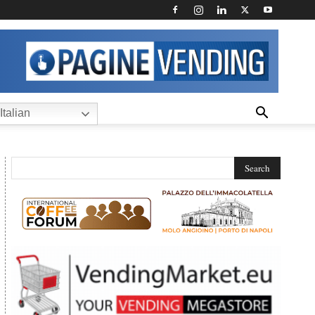
Italian