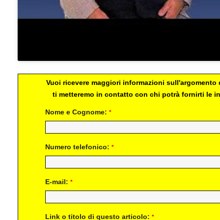
Vuoi ricevere maggiori informazioni sull'argomento d
ti metteremo in contatto con chi potrà fornirti le
Nome e Cognome:
*
Numero telefonico:
*
E-mail:
*
Link o titolo di questo articolo:
*