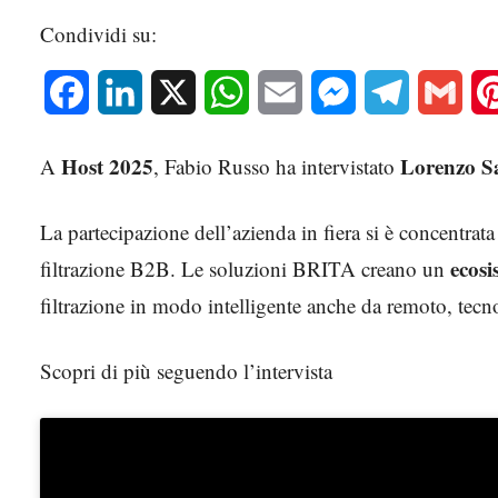
Condividi su:
Facebook
LinkedIn
X
WhatsApp
Email
Messenger
Telegram
Gmai
Host 2025
Lorenzo Sa
A
, Fabio Russo ha intervistato
La partecipazione dell’azienda in fiera si è concentrata 
ecosi
filtrazione B2B. Le soluzioni BRITA creano un
filtrazione in modo intelligente anche da remoto, tecno
Scopri di più seguendo l’intervista