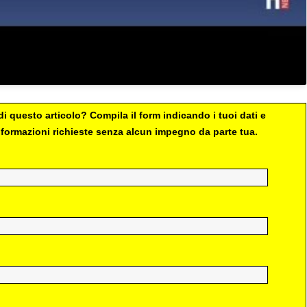
i questo articolo? Compila il form indicando i tuoi dati e
 informazioni richieste senza alcun impegno da parte tua.