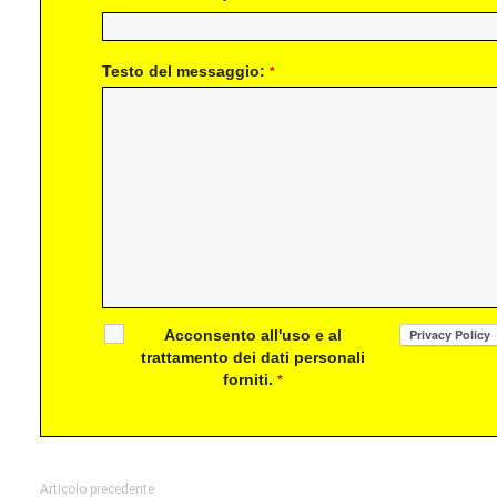
Testo del messaggio:
*
Acconsento all'uso e al
trattamento dei dati personali
forniti.
*
Articolo precedente