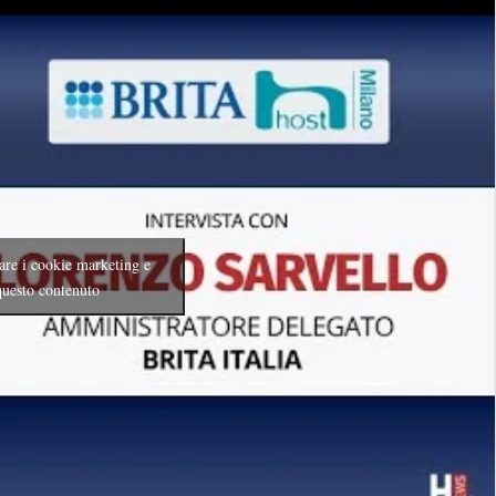
tare i cookie marketing e
 questo contenuto