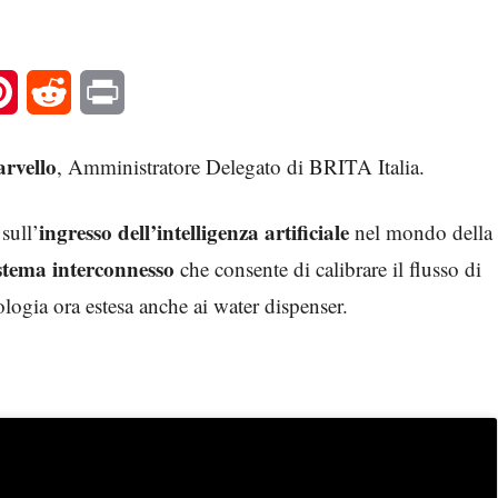
l
Pinterest
Reddit
Print
rvello
, Amministratore Delegato di BRITA Italia.
ingresso dell’intelligenza artificiale
sull’
nel mondo della
stema interconnesso
che consente di calibrare il flusso di
logia ora estesa anche ai water dispenser.