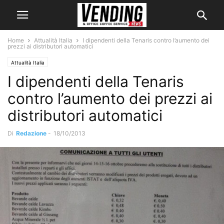
Home
Attualità Italia
I dipendenti della Tenaris contro l’aumento dei
prezzi ai distributori automatici
Attualità Italia
I dipendenti della Tenaris
contro l’aumento dei prezzi ai
distributori automatici
Di
Redazione
-
18/10/2013