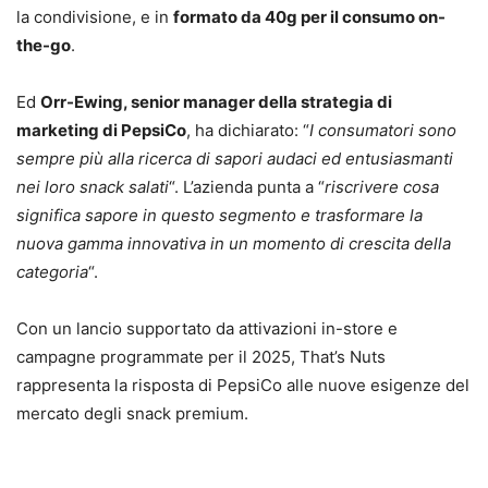
la condivisione, e in
formato da 40g per il consumo on-
the-go
.
Ed
Orr-Ewing, senior manager della strategia di
marketing di PepsiCo
, ha dichiarato: “
I consumatori sono
sempre più alla ricerca di sapori audaci ed entusiasmanti
nei loro snack salati
“. L’azienda punta a “
riscrivere cosa
significa sapore in questo segmento e trasformare la
nuova gamma innovativa in un momento di crescita della
categoria
“.
Con un lancio supportato da attivazioni in-store e
campagne programmate per il 2025, That’s Nuts
rappresenta la risposta di PepsiCo alle nuove esigenze del
mercato degli snack premium.