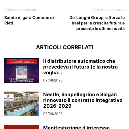
Articolo precedente
Articolo successivo
Bando di gara Comune di
De’ Longhi Group rafforza le
Rieti
basi per la crescita futura e
presenta le ultime novità
ARTICOLI CORRELATI
Il distributore automatico che
prevedeva il futuro (e la nostra
voglia...
07/08/2026
Nestlé, Sanpellegrino e Solgar:
rinnovato il contratto integrativo
2026-2029
07/08/2026
Manifestazione d’interesse