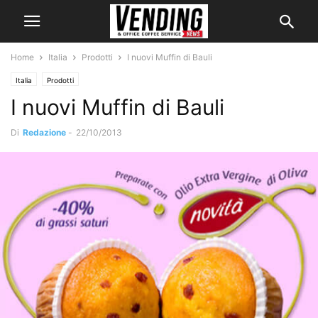
Home
Italia
Prodotti
I nuovi Muffin di Bauli
Italia
Prodotti
I nuovi Muffin di Bauli
Di
Redazione
-
22/10/2013