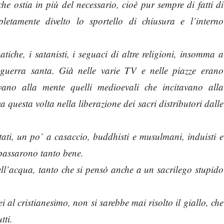
che ostia in più del necessario, cioè pur sempre di fatti di
etamente divelto lo sportello di chiusura e l’interno
tiche, i satanisti, i seguaci di altre religioni, insomma a
guerra santa. Già nelle varie TV e nelle piazze erano
avano alla mente quelli medioevali che incitavano alla
a questa volta nella liberazione dei sacri distributori dalle
tati, un po’ a casaccio, buddhisti e musulmani, induisti e
a passarono tanto bene.
ell’acqua, tanto che si pensò anche a un sacrilego stupido
ei al cristianesimo, non si sarebbe mai risolto il giallo, che
tti.