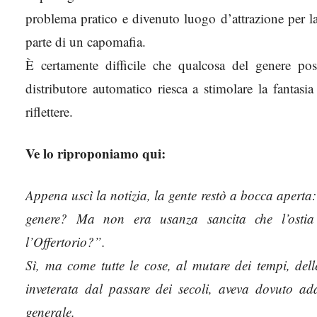
problema pratico e divenuto luogo d’attrazione per l
parte di un capomafia.
È certamente difficile che qualcosa del genere po
distributore automatico riesca a stimolare la fantasi
riflettere.
Ve lo riproponiamo qui:
Appena uscì la notizia, la gente restò a bocca apert
genere? Ma non era usanza sancita che l’ostia 
l’Offertorio?”.
Sì, ma come tutte le cose, al mutare dei tempi, dell
inveterata dal passare dei secoli, aveva dovuto ad
generale.