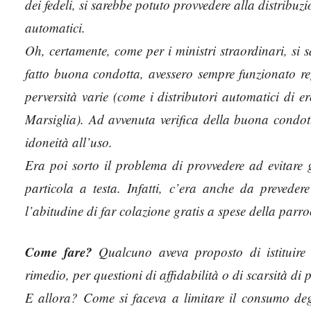
dei fedeli, si sarebbe potuto provvedere alla distribuzio
automatici.
Oh, certamente, come per i ministri straordinari, si 
fatto buona condotta, avessero sempre funzionato reg
perversità varie (come i distributori automatici di ero
Marsiglia). Ad avvenuta verifica della buona condot
idoneità all’uso.
Era poi sorto il problema di provvedere ad evitare gl
particola a testa. Infatti, c’era anche da preved
l’abitudine di far colazione gratis a spese della parro
Come fare?
Qualcuno aveva proposto di istituire 
rimedio, per questioni di affidabilità o di scarsità di 
E allora? Come si faceva a limitare il consumo degli