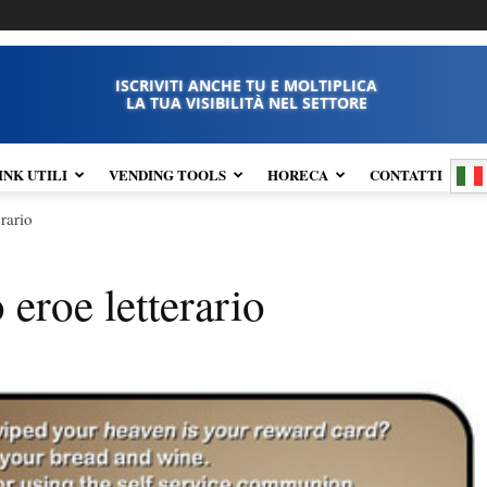
ISCRIVITI ANCHE TU E MOLTIPLICA
LA TUA VISIBILITÀ NEL SETTORE
INK UTILI
VENDING TOOLS
HORECA
CONTATTI
erario
 eroe letterario