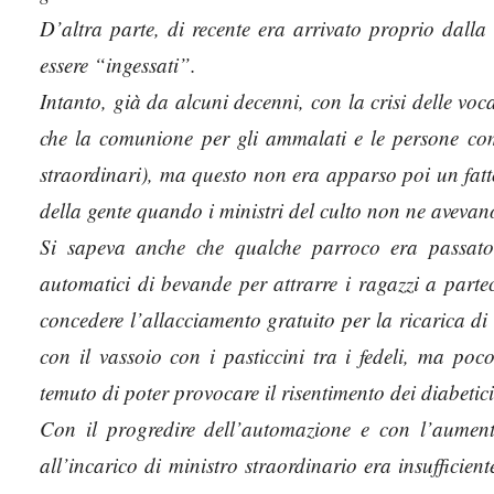
D’altra parte, di recente era arrivato proprio dall
essere “ingessati”.
Intanto, già da alcuni decenni, con la crisi delle voc
che la comunione per gli ammalati e le persone com
straordinari), ma questo non era apparso poi un fatto
della gente quando i ministri del culto non ne avevano
Si sapeva anche che qualche parroco era passato a 
automatici di bevande per attrarre i ragazzi a partec
concedere l’allacciamento gratuito per la ricarica d
con il vassoio con i pasticcini tra i fedeli, ma p
temuto di poter provocare il risentimento dei diabetici
Con il progredire dell’automazione e con l’aumento
all’incarico di ministro straordinario era insufficient