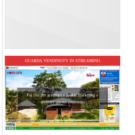
GUARDA VENDINGTV IN STREAMING
Fai clic per accettare i cookie marketing e
abilitare questo contenuto