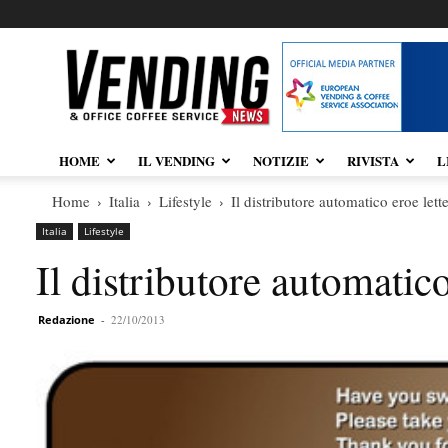
Vendingnews.it
HOME
IL VENDING
NOTIZIE
RIVISTA
L
Home
Italia
Lifestyle
Il distributore automatico eroe lett
Italia
Lifestyle
Il distributore automatico
Redazione
-
22/10/2013