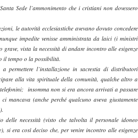
a Santa Sede l’ammonimento che i cristiani non dovessero
azioni, le autorità ecclesiastiche avevano dovuto concedere
unque impedite venisse amministrata da laici (i ministri
 grave, vista la necessità di andare incontro alle esigenze
 il tempo o la possibilità.
permettere l’installazione in sacrestia di distributori
ipare alla vita spirituale della comunità, qualche altro a
i telefonini; insomma non si era ancora arrivati a passare
oco ci mancava (anche perché qualcuno aveva giustamente
).
 delle necessità (visto che talvolta il personale idoneo
e), si era così deciso che, per venire incontro alle esigenze