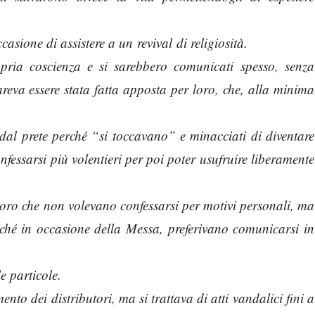
asione di assistere a un revival di religiosità.
pria coscienza e si sarebbero comunicati spesso, senza
areva essere stata fatta apposta per loro, che, alla minima
dal prete perché “si toccavano” e minacciati di diventare
fessarsi più volentieri per poi poter usufruire liberamente
loro che non volevano confessarsi per motivi personali, ma
ché in occasione della Messa, preferivano comunicarsi in
e particole.
nto dei distributori, ma si trattava di atti vandalici fini a