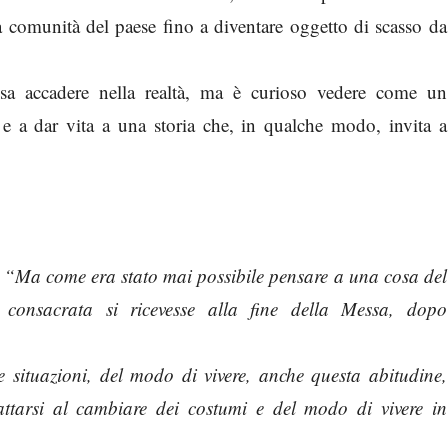
a comunità del paese fino a diventare oggetto di scasso da
ssa accadere nella realtà, ma è curioso vedere come un
a e a dar vita a una storia che, in qualche modo, invita a
a: “Ma come era stato mai possibile pensare a una cosa del
consacrata si ricevesse alla fine della Messa, dopo
e situazioni, del modo di vivere, anche questa abitudine,
attarsi al cambiare dei costumi e del modo di vivere in