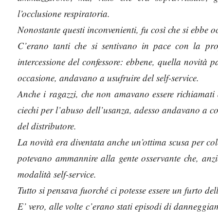
l’occlusione respiratoria.
Nonostante questi inconvenienti, fu così che si ebbe occ
C’erano tanti che si sentivano in pace con la pro
intercessione del confessore: ebbene, quella novità p
occasione, andavano a usufruire del self-service.
Anche i ragazzi, che non amavano essere richiamati 
ciechi per l’abuso dell’usanza, adesso andavano a con
del distributore.
La novità era diventata anche un’ottima scusa per co
potevano ammannire alla gente osservante che, anzi
modalità self-service.
Tutto si pensava fuorché ci potesse essere un furto dell
E’ vero, alle volte c’erano stati episodi di danneggiame