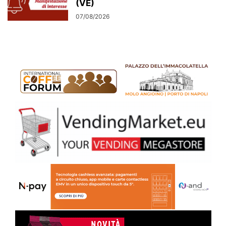
(VE)
07/08/2026