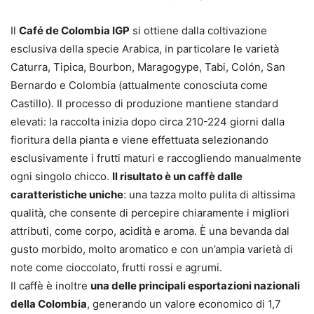
Il
Café de Colombia IGP
si ottiene dalla coltivazione
esclusiva della specie Arabica, in particolare le varietà
Caturra, Tipica, Bourbon, Maragogype, Tabi, Colón, San
Bernardo e Colombia (attualmente conosciuta come
Castillo). Il processo di produzione mantiene standard
elevati: la raccolta inizia dopo circa 210-224 giorni dalla
fioritura della pianta e viene effettuata selezionando
esclusivamente i frutti maturi e raccogliendo manualmente
ogni singolo chicco.
Il risultato è un caffè dalle
caratteristiche uniche
: una tazza molto pulita di altissima
qualità, che consente di percepire chiaramente i migliori
attributi, come corpo, acidità e aroma. È una bevanda dal
gusto morbido, molto aromatico e con un’ampia varietà di
note come cioccolato, frutti rossi e agrumi.
Il caffè è inoltre
una delle principali esportazioni nazionali
della Colombia
, generando un valore economico di 1,7