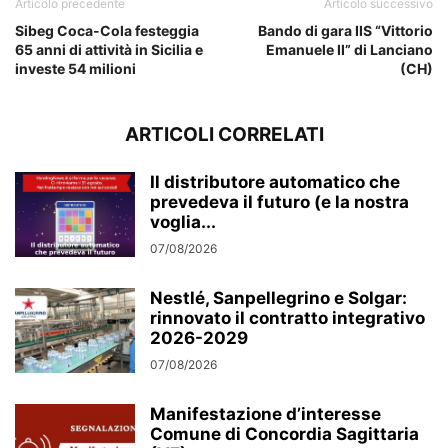
Articolo precedente
Articolo successivo
Sibeg Coca-Cola festeggia
Bando di gara IIS “Vittorio
65 anni di attività in Sicilia e
Emanuele II” di Lanciano
investe 54 milioni
(CH)
ARTICOLI CORRELATI
Il distributore automatico che
prevedeva il futuro (e la nostra
voglia...
07/08/2026
Nestlé, Sanpellegrino e Solgar:
rinnovato il contratto integrativo
2026-2029
07/08/2026
Manifestazione d’interesse
Comune di Concordia Sagittaria