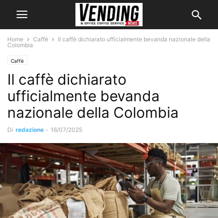
Home
Caffè
Il caffè dichiarato ufficialmente bevanda nazionale della
Colombia
Caffè
Il caffè dichiarato
ufficialmente bevanda
nazionale della Colombia
Di
redazione
-
16/07/2025