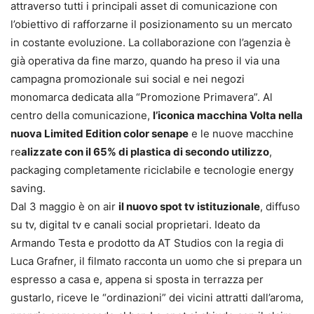
attraverso tutti i principali asset di comunicazione con
l’obiettivo di rafforzarne il posizionamento su un mercato
in costante evoluzione. La collaborazione con l’agenzia è
già operativa da fine marzo, quando ha preso il via una
campagna promozionale sui social e nei negozi
monomarca dedicata alla “Promozione Primavera”. Al
centro della comunicazione,
l’iconica macchina Volta nella
nuova Limited Edition color senape
e le nuove macchine
re
alizzate con il 65% di plastica di secondo utilizzo
,
packaging completamente riciclabile e tecnologie energy
saving.
Dal 3 maggio è on air
il nuovo spot tv istituzionale
, diffuso
su tv, digital tv e canali social proprietari. Ideato da
Armando Testa e prodotto da AT Studios con la regia di
Luca Grafner, il filmato racconta un uomo che si prepara un
espresso a casa e, appena si sposta in terrazza per
gustarlo, riceve le “ordinazioni” dei vicini attratti dall’aroma,