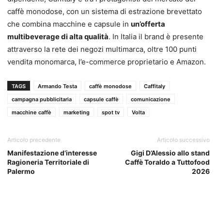
caffè monodose, con un sistema di estrazione brevettato
che combina macchine e capsule in
un’offerta
multibeverage di alta qualità
. In Italia il brand è presente
attraverso la rete dei negozi multimarca, oltre 100 punti
vendita monomarca, l’e-commerce proprietario e Amazon.
TAGS
Armando Testa
caffè monodose
Caffitaly
campagna pubblicitaria
capsule caffè
comunicazione
macchine caffè
marketing
spot tv
Volta
Articolo precedente
Articolo successivo
Manifestazione d’interesse
Gigi D’Alessio allo stand
Ragioneria Territoriale di
Caffè Toraldo a Tuttofood
Palermo
2026