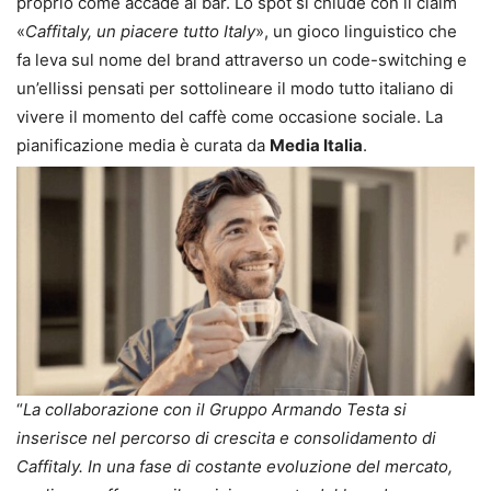
proprio come accade al bar. Lo spot si chiude con il claim
«
Caffitaly, un piacere tutto Italy
», un gioco linguistico che
fa leva sul nome del brand attraverso un code-switching e
un’ellissi pensati per sottolineare il modo tutto italiano di
vivere il momento del caffè come occasione sociale. La
pianificazione media è curata da
Media Italia
.
“
La collaborazione con il Gruppo Armando Testa si
inserisce nel percorso di crescita e consolidamento di
Caffitaly. In una fase di costante evoluzione del mercato,