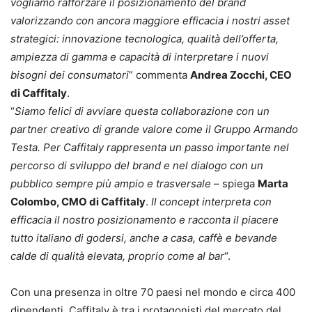
vogliamo rafforzare il posizionamento del brand
valorizzando con ancora maggiore efficacia i nostri asset
strategici: innovazione tecnologica, qualità dell’offerta,
ampiezza di gamma e capacità di interpretare i nuovi
bisogni dei consumatori
” commenta
Andrea Zocchi, CEO
di Caffitaly
.
“
Siamo felici di avviare questa collaborazione con un
partner creativo di grande valore come il Gruppo Armando
Testa. Per Caffitaly rappresenta un passo importante nel
percorso di sviluppo del brand e nel dialogo con un
pubblico sempre più ampio e trasversale
– spiega
Marta
Colombo, CMO di Caffitaly
.
Il concept interpreta con
efficacia il nostro posizionamento e racconta il piacere
tutto italiano di godersi, anche a casa, caffè e bevande
calde di qualità elevata, proprio come al bar
“.
Con una presenza in oltre 70 paesi nel mondo e circa 400
dipendenti, Caffitaly è tra i protagonisti del mercato del