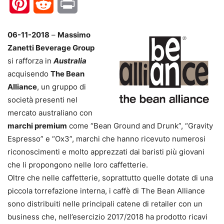
Pinterest
Reddit
Print
06-11-2018
–
Massimo
Zanetti Beverage Group
si rafforza in
Australia
acquisendo
The Bean
Alliance
, un gruppo di
società presenti nel
mercato australiano con
marchi premium
come “Bean Ground and Drunk”, “Gravity
Espresso” e “Ox3”, marchi che hanno ricevuto numerosi
riconoscimenti e molto apprezzati dai baristi più giovani
che li propongono nelle loro caffetterie.
Oltre che nelle caffetterie, soprattutto quelle dotate di una
piccola torrefazione interna, i caffè di The Bean Alliance
sono distribuiti nelle principali catene di retailer con un
business che, nell’esercizio 2017/2018 ha prodotto ricavi