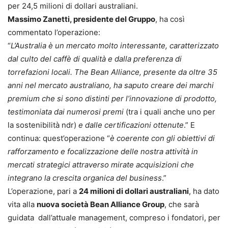
per 24,5 milioni di dollari australiani.
Massimo Zanetti, presidente del Gruppo
, ha così
commentato l’operazione:
“
L’Australia è un mercato molto interessante, caratterizzato
dal culto del caffè di qualità e dalla preferenza di
torrefazioni locali. The Bean Alliance, presente da oltre 35
anni nel mercato australiano, ha saputo creare dei marchi
premium che si sono distinti per l’innovazione di prodotto,
testimoniata dai numerosi premi
(tra i quali anche uno per
la sostenibilità ndr)
e dalle certificazioni ottenute
.” E
continua: quest’operazione “
è coerente con gli obiettivi di
rafforzamento e focalizzazione delle nostra attività in
mercati strategici attraverso mirate acquisizioni che
integrano la crescita organica del business
.”
L’operazione, pari a
24 milioni di dollari australiani
, ha dato
vita alla
nuova società Bean Alliance Group
, che sarà
guidata dall’attuale management, compreso i fondatori, per