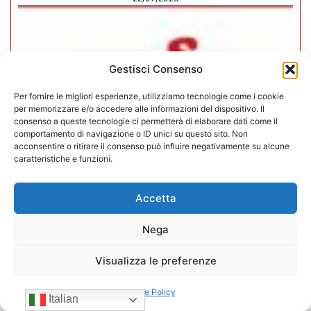
Gestisci Consenso
Per fornire le migliori esperienze, utilizziamo tecnologie come i cookie
per memorizzare e/o accedere alle informazioni del dispositivo. Il
consenso a queste tecnologie ci permetterà di elaborare dati come il
comportamento di navigazione o ID unici su questo sito. Non
acconsentire o ritirare il consenso può influire negativamente su alcune
caratteristiche e funzioni.
Accetta
CONFIDA Servizi srl presenta il
Nega
nuovo Consiglio di Amministrazione
Visualizza le preferenze
17/07/2026
Cookie Policy
Italian