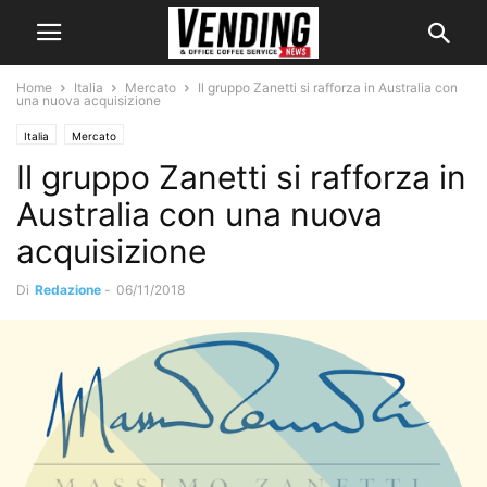
Home
Italia
Mercato
Il gruppo Zanetti si rafforza in Australia con
una nuova acquisizione
Italia
Mercato
Il gruppo Zanetti si rafforza in
Australia con una nuova
acquisizione
Di
Redazione
-
06/11/2018