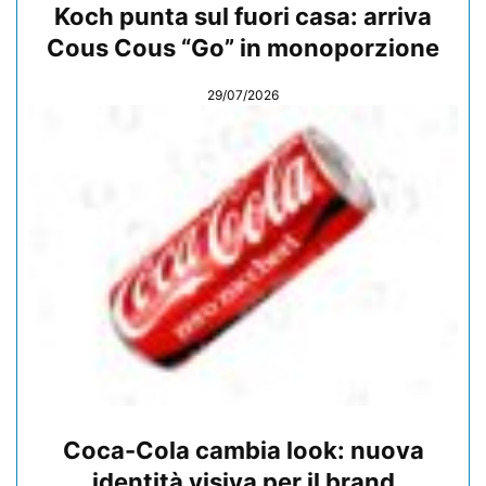
Koch punta sul fuori casa: arriva
Cous Cous “Go” in monoporzione
29/07/2026
Coca-Cola cambia look: nuova
identità visiva per il brand