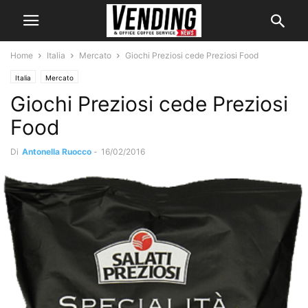
Home
Italia
Mercato
Giochi Preziosi cede Preziosi Food
Italia
Mercato
Giochi Preziosi cede Preziosi
Food
Di
Antonella Ruocco
-
16/02/2016