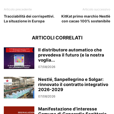
Articolo precedente
Articolo successivo
Tracciabilità dei corrispettivi.
KitKat primo marchio Nestlè
La situazione in Europa
con cacao 100% sostenibile
ARTICOLI CORRELATI
Il distributore automatico che
prevedeva il futuro (e la nostra
voglia...
07/08/2026
Nestlé, Sanpellegrino e Solgar:
rinnovato il contratto integrativo
2026-2029
07/08/2026
Manifestazione d’interesse
Comune di Concordia Sagittaria