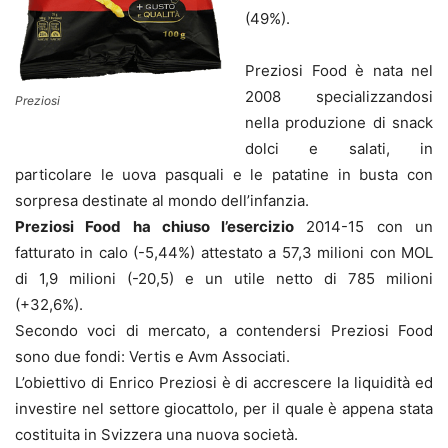
(49%).
Preziosi Food è nata nel
2008 specializzandosi
Preziosi
nella produzione di snack
dolci e salati, in
particolare le uova pasquali e le patatine in busta con
sorpresa destinate al mondo dell’infanzia.
Preziosi Food ha chiuso l’esercizio
2014-15 con un
fatturato in calo (-5,44%) attestato a 57,3 milioni con MOL
di 1,9 milioni (-20,5) e un utile netto di 785 milioni
(+32,6%).
Secondo voci di mercato, a contendersi Preziosi Food
sono due fondi: Vertis e Avm Associati.
L’obiettivo di Enrico Preziosi è di accrescere la liquidità ed
investire nel settore giocattolo, per il quale è appena stata
costituita in Svizzera una nuova società.