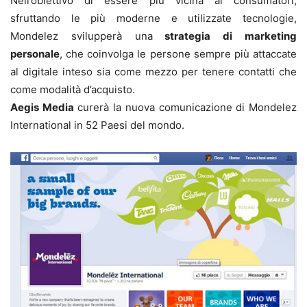
Nell’obiettivo di essere più vicina ai consumatori,
sfruttando le più moderne e utilizzate tecnologie,
Mondelez svilupperà una
strategia di marketing
personale
, che coinvolga le persone sempre più attaccate
al digitale inteso sia come mezzo per tenere contatti che
come modalità d’acquisto.
Aegis Media
curerà la nuova comunicazione di Mondelez
International in 52 Paesi del mondo.