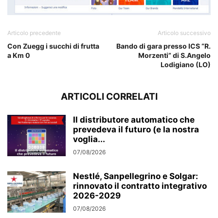
Articolo precedente
Articolo successivo
Con Zuegg i succhi di frutta
Bando di gara presso ICS “R.
a Km 0
Morzenti” di S.Angelo
Lodigiano (LO)
ARTICOLI CORRELATI
Il distributore automatico che
prevedeva il futuro (e la nostra
voglia...
07/08/2026
Nestlé, Sanpellegrino e Solgar:
rinnovato il contratto integrativo
2026-2029
07/08/2026