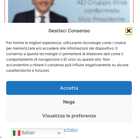
Gestisci Consenso
Per fornire le migliori esperienze, utilizziamo tecnologie come i cookie
per memorizzare e/o accedere alle informazioni del dispositivo. Il
consenso a queste tecnologie ci permetterà di elaborare dati come il
comportamento di navigazione o ID unici su questo sito. Non
acconsentire o ritirare il consenso può influire negativamente su alcune
caratteristiche e funzioni.
Mario Toniutti confermato Vice
Presidente di CONFIDA per il
Accetta
quadriennio 2026-2030
Nega
15/07/2026
Visualizza le preferenze
Cookie Policy
Italian