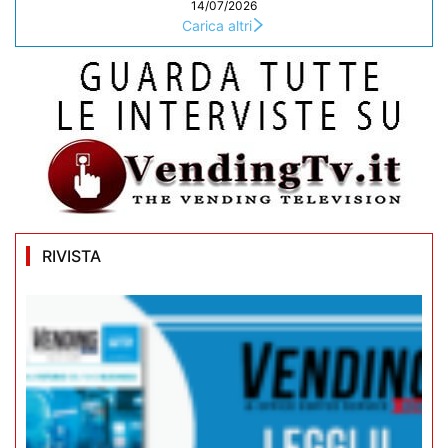
14/07/2026
Carica altri
RIVISTA