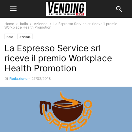
Home
Italia
Aziende
La Espresso Service srl riceve il premio
Workplace Health Promotion
Italia
Aziende
La Espresso Service srl
riceve il premio Workplace
Health Promotion
Di
Redazione
-
27/02/2018