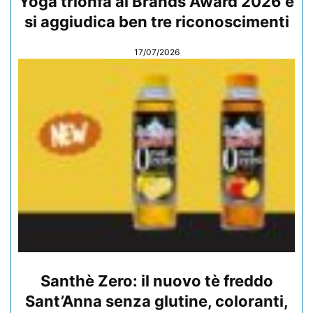
Yoga trionfa ai Brands Award 2026 e
si aggiudica ben tre riconoscimenti
17/07/2026
Santhè Zero: il nuovo tè freddo
Sant’Anna senza glutine, coloranti,