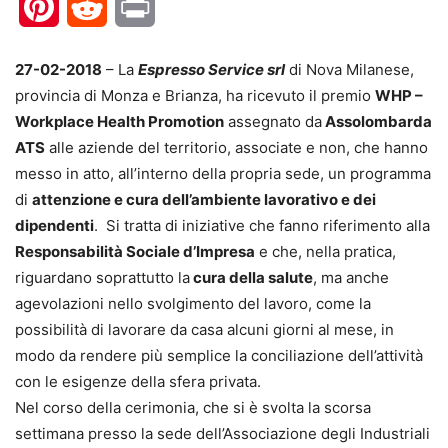
Pinterest
Reddit
Print
27-02-2018
– La
Espresso Service srl
di Nova Milanese,
provincia di Monza e Brianza, ha ricevuto il premio
WHP –
Workplace Health Promotion
assegnato da
Assolombarda
ATS
alle aziende del territorio, associate e non, che hanno
messo in atto, all’interno della propria sede, un programma
di
attenzione e cura dell’ambiente lavorativo e dei
dipendenti
. Si tratta di iniziative che fanno riferimento alla
Responsabilità Sociale d’Impresa
e che, nella pratica,
riguardano soprattutto la
cura della salute
, ma anche
agevolazioni nello svolgimento del lavoro, come la
possibilità di lavorare da casa alcuni giorni al mese, in
modo da rendere più semplice la conciliazione dell’attività
con le esigenze della sfera privata.
Nel corso della cerimonia, che si è svolta la scorsa
settimana presso la sede dell’Associazione degli Industriali