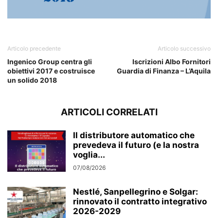
service
Articolo precedente
Articolo successivo
Ingenico Group centra gli
Iscrizioni Albo Fornitori
obiettivi 2017 e costruisce
Guardia di Finanza – L’Aquila
un solido 2018
ARTICOLI CORRELATI
Il distributore automatico che
prevedeva il futuro (e la nostra
voglia...
07/08/2026
Nestlé, Sanpellegrino e Solgar:
rinnovato il contratto integrativo
2026-2029