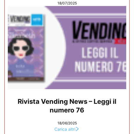
18/07/2025
Rivista Vending News – Leggi il
numero 76
18/06/2025
Carica altri