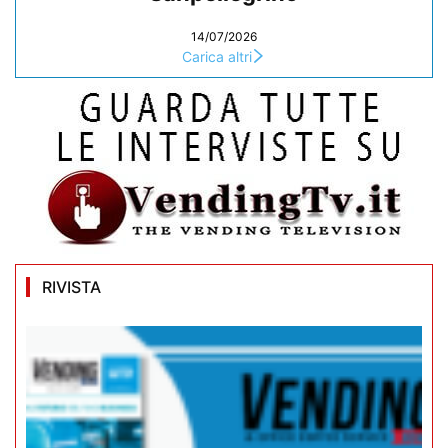
14/07/2026
Carica altri
RIVISTA