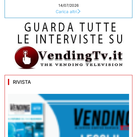
14/07/2026
Carica altri
RIVISTA