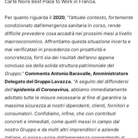
Carte Noire Best Place to Work in Francia.
Per quanto riguarda il
2020
, “
l’attuale contesto, fortemente
condizionato dall’emergenza sanitaria in corso, rende
difficile prevedere cosa accadrà nei prossimi mesi a livello
macroeconomico. Affrontiamo questa situazione incerta e
mai verificatasi in precedenza con proattività e
concretezza, forti sia dei risultati dell’anno appena
concluso sia della solida struttura patrimoniale del
Gruppo.”
Commenta Antonio Baravalle, Amministratore
Delegato del Gruppo Lavazza.
“A seguito del diffondersi
dell’
epidemia di Coronavirus
, abbiamo immediatamente
adottato tutte le misure necessarie al fine di garantire la
massima sicurezza ai nostri dipendenti, clienti, fornitori e
consumatori. Confidiamo, infine, che con contributi
concreti e immediati, come quelli messi in campo dal
nostro Gruppo e da molti altri imprenditori e aziende
italiane, si possa uscire dall’emergenza consentendo al