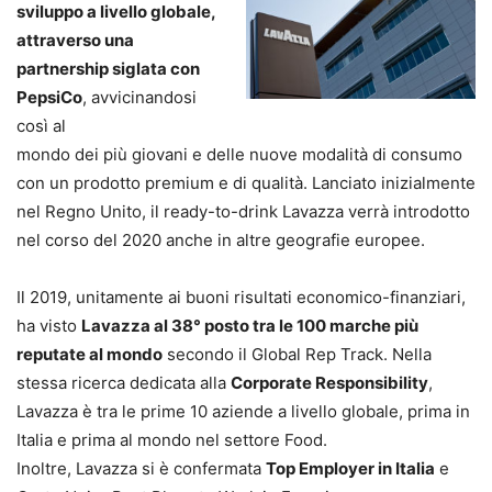
sviluppo a livello globale,
attraverso una
partnership siglata con
PepsiCo
, avvicinandosi
così al
mondo dei più giovani e delle nuove modalità di consumo
con un prodotto premium e di qualità. Lanciato inizialmente
nel Regno Unito, il ready-to-drink Lavazza verrà introdotto
nel corso del 2020 anche in altre geografie europee.
Il 2019, unitamente ai buoni risultati economico-finanziari,
ha visto
Lavazza al 38° posto tra le 100 marche più
reputate al mondo
secondo il Global Rep Track. Nella
stessa ricerca dedicata alla
Corporate Responsibility
,
Lavazza è tra le prime 10 aziende a livello globale, prima in
Italia e prima al mondo nel settore Food.
Inoltre, Lavazza si è confermata
Top Employer in Italia
e