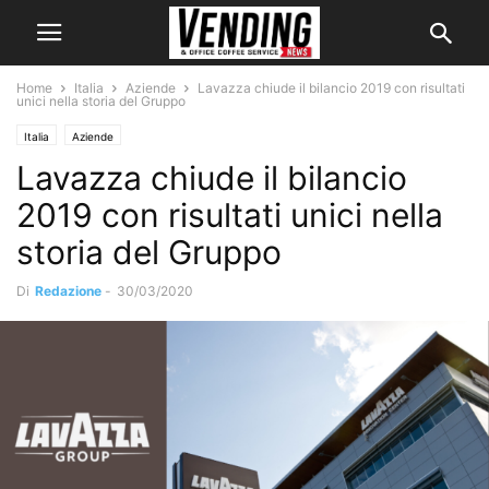
Home
Italia
Aziende
Lavazza chiude il bilancio 2019 con risultati
unici nella storia del Gruppo
Italia
Aziende
Lavazza chiude il bilancio
2019 con risultati unici nella
storia del Gruppo
Di
Redazione
-
30/03/2020