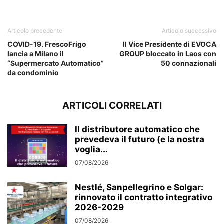
Articolo precedente
Articolo successivo
COVID-19. FrescoFrigo
Il Vice Presidente di EVOCA
lancia a Milano il
GROUP bloccato in Laos con
“Supermercato Automatico”
50 connazionali
da condominio
ARTICOLI CORRELATI
Il distributore automatico che
prevedeva il futuro (e la nostra
voglia...
07/08/2026
Nestlé, Sanpellegrino e Solgar:
rinnovato il contratto integrativo
2026-2029
07/08/2026