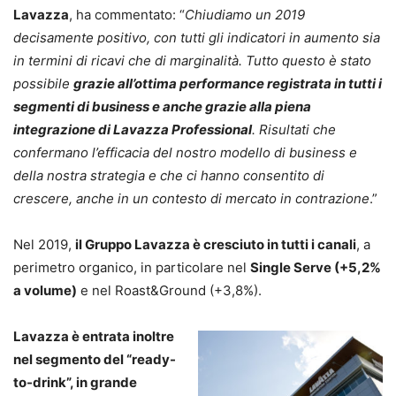
Lavazza
, ha commentato: “
Chiudiamo un 2019
decisamente positivo, con tutti gli indicatori in aumento sia
in termini di ricavi che di marginalità. Tutto questo è stato
possibile
grazie all’ottima performance registrata in tutti i
segmenti di business e anche grazie alla piena
integrazione di Lavazza Professional
. Risultati che
confermano l’efficacia del nostro modello di business e
della nostra strategia e che ci hanno consentito di
crescere, anche in un contesto di mercato in contrazione
.”
Nel 2019,
il Gruppo Lavazza è cresciuto in tutti i canali
, a
perimetro organico, in particolare nel
Single Serve (+5,2%
a volume)
e nel Roast&Ground (+3,8%).
Lavazza è entrata inoltre
nel segmento del “ready-
to-drink”, in grande