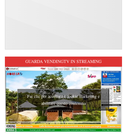
GUARDA VENDINGTV IN STREAMING
Fai clic per accettare i cookie marketing e
abilitare questo contenuto