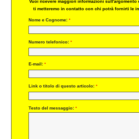
Vuoi ricevere maggiori informazioni sull'argomento d
ti metteremo in contatto con chi potrà fornirti le
Nome e Cognome:
*
Numero telefonico:
*
E-mail:
*
Link o titolo di questo articolo:
*
Testo del messaggio:
*