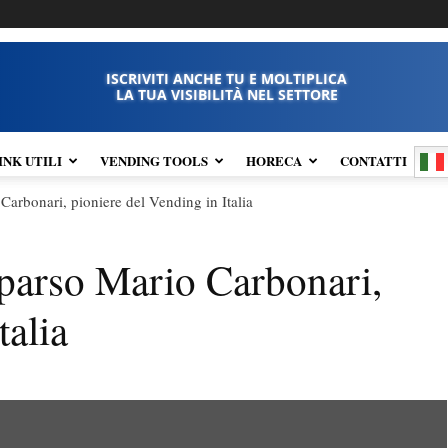
ISCRIVITI ANCHE TU E MOLTIPLICA
LA TUA VISIBILITÀ NEL SETTORE
INK UTILI
VENDING TOOLS
HORECA
CONTATTI
arbonari, pioniere del Vending in Italia
parso Mario Carbonari,
talia