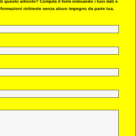
i questo articolo? Compila il form indicando i tuoi dati e
 informazioni richieste senza alcun impegno da parte tua.