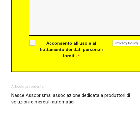
Acconsento all'uso e al
trattamento dei dati personali
forniti.
*
Articolo precedente
Nasce Assoprisma, associazione dedicata a produttori di
soluzioni e mercati automatici