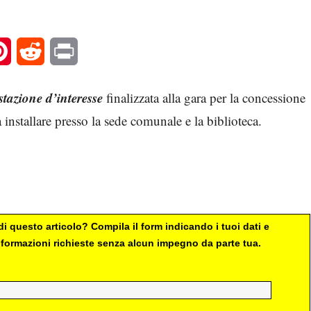
l
Pinterest
Reddit
Print
tazione d’interesse
finalizzata alla gara per la concessione
a installare presso la sede comunale e la biblioteca.
i questo articolo? Compila il form indicando i tuoi dati e
 informazioni richieste senza alcun impegno da parte tua.