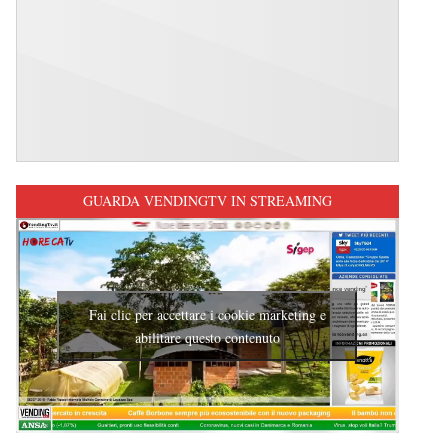
GUARDA VENDINGTV IN STREAMING
Fai clic per accettare i cookie marketing e
abilitare questo contenuto