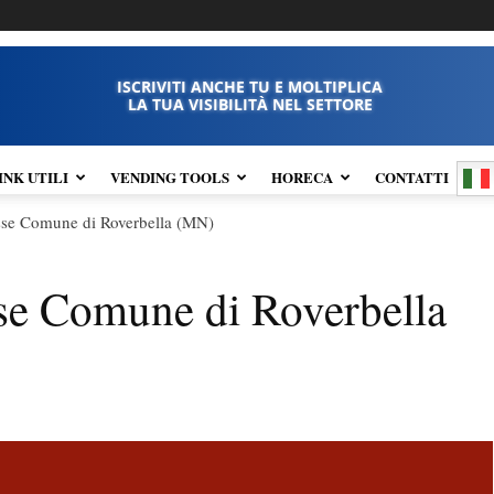
ISCRIVITI ANCHE TU E MOLTIPLICA
LA TUA VISIBILITÀ NEL SETTORE
INK UTILI
VENDING TOOLS
HORECA
CONTATTI
esse Comune di Roverbella (MN)
sse Comune di Roverbella