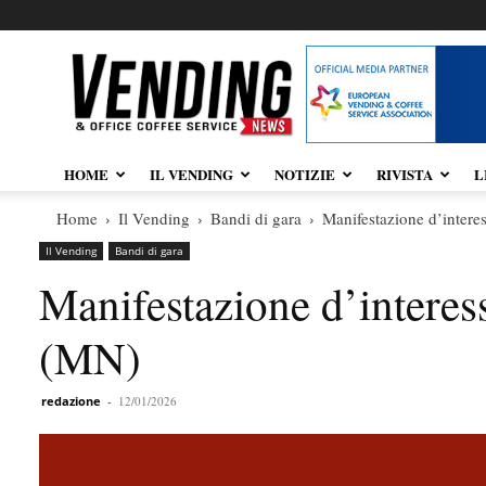
Vendingnews.it
HOME
IL VENDING
NOTIZIE
RIVISTA
L
Home
Il Vending
Bandi di gara
Manifestazione d’inter
Il Vending
Bandi di gara
Manifestazione d’intere
(MN)
redazione
-
12/01/2026