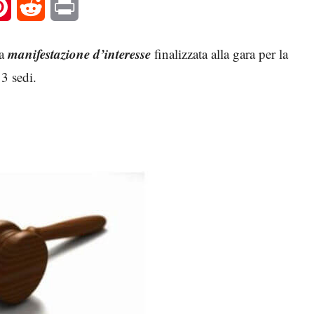
l
Pinterest
Reddit
Print
manifestazione d’interesse
na
finalizzata alla gara per la
 3 sedi.