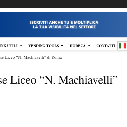
ISCRIVITI ANCHE TU E MOLTIPLICA
LA TUA VISIBILITÀ NEL SETTORE
INK UTILI
VENDING TOOLS
HORECA
CONTATTI
sse Liceo “N. Machiavelli” di Roma
se Liceo “N. Machiavelli”