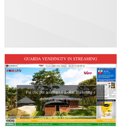
GUARDA VENDINGTV IN STREAMING
Fai clic per accettare i cookie marketing e
abilitare questo contenuto