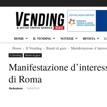
Vendingnews.it
HOME
IL VENDING
NOTIZIE
RIVISTA
L
Home
Il Vending
Bandi di gara
Manifestazione d’intere
Il Vending
Bandi di gara
Manifestazione d’interes
di Roma
Redazione
-
24/04/2019