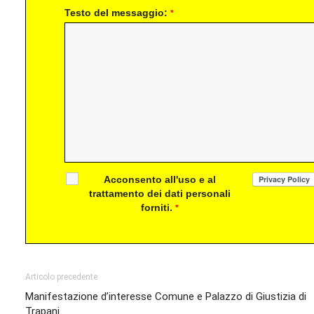
Testo del messaggio:
*
Acconsento all'uso e al
trattamento dei dati personali
forniti.
*
Articolo precedente
Manifestazione d’interesse Comune e Palazzo di Giustizia di
Trapani