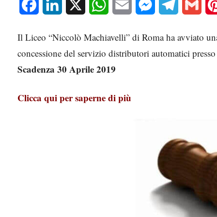
Facebook
LinkedIn
X
WhatsApp
Email
Messenger
Telegram
Gmai
Il Liceo “Niccolò Machiavelli” di Roma ha avviato u
concessione del servizio distributori automatici presso
Scadenza 30 Aprile 2019
Clicca qui per saperne di più