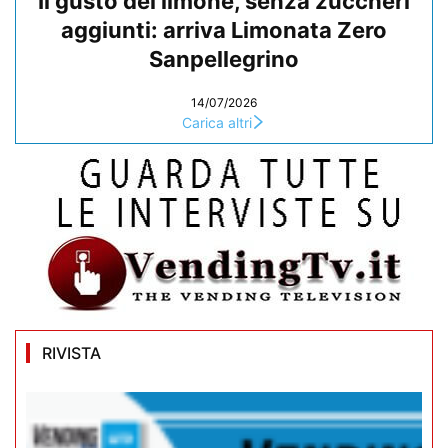
Il gusto del limone, senza zuccheri
aggiunti: arriva Limonata Zero
Sanpellegrino
14/07/2026
Carica altri
RIVISTA