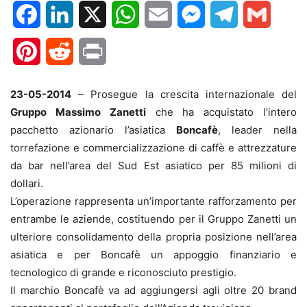
Facebook
LinkedIn
X
WhatsApp
Email
Messenger
Telegram
Gmail
Pinterest
Reddit
Print
23-05-2014
– Prosegue la crescita internazionale del
Gruppo Massimo Zanetti
che ha acquistato l’intero
pacchetto azionario l’asiatica
Boncafè
, leader nella
torrefazione e commercializzazione di caffè e attrezzature
da bar nell’area del Sud Est asiatico per 85 milioni di
dollari.
L’operazione rappresenta un’importante rafforzamento per
entrambe le aziende, costituendo per il Gruppo Zanetti un
ulteriore consolidamento della propria posizione nell’area
asiatica e per Boncafè un appoggio finanziario e
tecnologico di grande e riconosciuto prestigio.
Il marchio Boncafè va ad aggiungersi agli oltre 20 brand