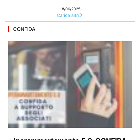
18/06/2025
Carica altri
CONFIDA