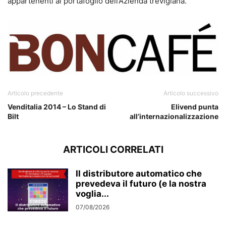
appartenenti al portafoglio dell’Azienda trevigiana.
Articolo precedente
Articolo successivo
Venditalia 2014 – Lo Stand di
Elivend punta
Bilt
all’internazionalizzazione
ARTICOLI CORRELATI
Il distributore automatico che
prevedeva il futuro (e la nostra
voglia...
07/08/2026