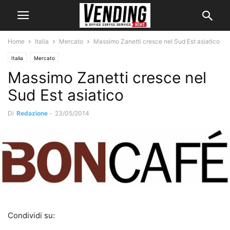
Home
Italia
Mercato
Massimo Zanetti cresce nel Sud Est asiatico
Italia
Mercato
Massimo Zanetti cresce nel
Sud Est asiatico
Di
Redazione
-
23/05/2014
Condividi su: