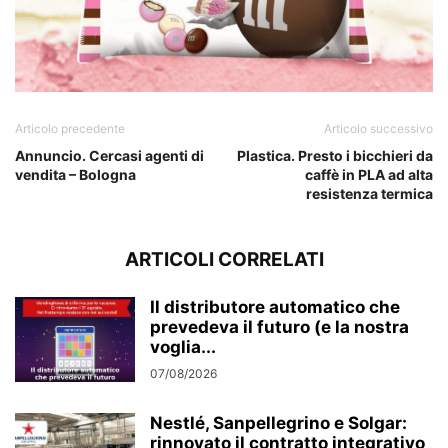
Articolo precedente
Articolo successivo
Annuncio. Cercasi agenti di
Plastica. Presto i bicchieri da
vendita – Bologna
caffè in PLA ad alta
resistenza termica
ARTICOLI CORRELATI
Il distributore automatico che
prevedeva il futuro (e la nostra
voglia...
07/08/2026
Nestlé, Sanpellegrino e Solgar:
rinnovato il contratto integrativo