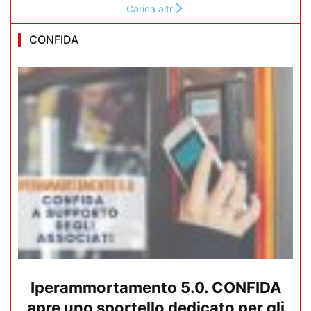
Carica altri
CONFIDA
Iperammortamento 5.0. CONFIDA
apre uno sportello dedicato per gli