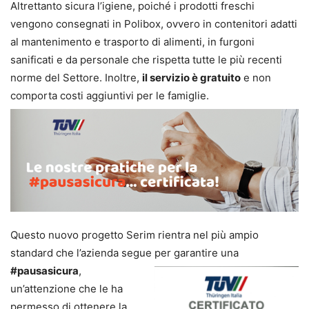
Altrettanto sicura l’igiene, poiché i prodotti freschi
vengono consegnati in Polibox, ovvero in contenitori adatti
al mantenimento e trasporto di alimenti, in furgoni
sanificati e da personale che rispetta tutte le più recenti
norme del Settore. Inoltre,
il servizio è gratuito
e non
comporta costi aggiuntivi per le famiglie.
Questo nuovo progetto Serim rientra nel più ampio
standard che l’azienda segue per
garantire una
#pausasicura
,
un’attenzione che le ha
permesso di ottenere la