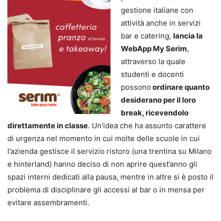
gestione italiane con
attività anche in servizi
bar e catering,
lancia la
WebApp My Serim
,
attraverso la quale
studenti e docenti
possono
ordinare quanto
desiderano per il loro
break, ricevendolo
direttamente in classe
. Un’idea che ha assunto carattere
di urgenza nel momento in cui molte delle scuole in cui
l’azienda gestisce il servizio ristoro (una trentina su Milano
e hinterland) hanno deciso di non aprire quest’anno gli
spazi interni dedicati alla pausa, mentre in altre si è posto il
problema di disciplinare gli accessi al bar o in mensa per
evitare assembramenti.