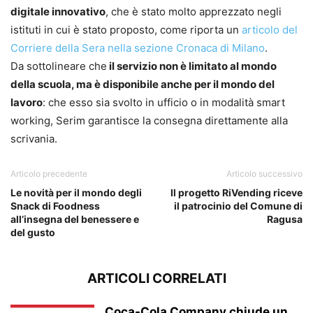
digitale innovativo
, che è stato molto apprezzato negli
istituti in cui è stato proposto, come riporta un
articolo del
Corriere della Sera nella sezione Cronaca di Milano
.
Da sottolineare che
il servizio non è limitato al mondo
della scuola, ma è disponibile anche per il mondo del
lavoro
: che esso sia svolto in ufficio o in modalità smart
working, Serim garantisce la consegna direttamente alla
scrivania.
Articolo precedente
Articolo successivo
Le novità per il mondo degli
Il progetto RiVending riceve
Snack di Foodness
il patrocinio del Comune di
all’insegna del benessere e
Ragusa
del gusto
ARTICOLI CORRELATI
Coca-Cola Company chiude un