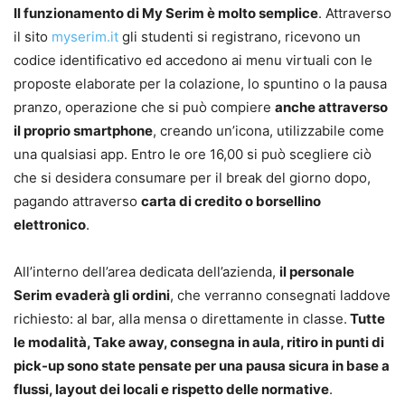
Il funzionamento di My Serim è molto semplice
. Attraverso
il sito
myserim.it
gli studenti si registrano, ricevono un
codice identificativo ed accedono ai menu virtuali con le
proposte elaborate per la colazione, lo spuntino o la pausa
pranzo, operazione che si può compiere
anche attraverso
il proprio smartphone
, creando un’icona, utilizzabile come
una qualsiasi app. Entro le ore 16,00 si può scegliere ciò
che si desidera consumare per il break del giorno dopo,
pagando attraverso
carta di credito o borsellino
elettronico
.
All’interno dell’area dedicata dell’azienda,
il personale
Serim evaderà gli ordini
, che verranno consegnati laddove
richiesto: al bar, alla mensa o direttamente in classe.
Tutte
le modalità, Take away, consegna in aula, ritiro in punti di
pick-up sono state pensate per una pausa sicura in base a
flussi, layout dei locali e rispetto delle normative
.