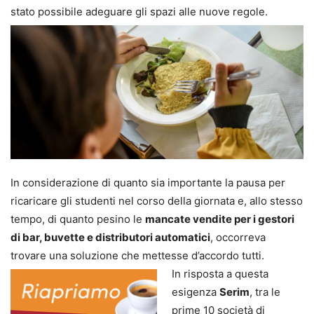
stato possibile adeguare gli spazi alle nuove regole.
In considerazione di quanto sia importante la pausa per
ricaricare gli studenti nel corso della giornata e, allo stesso
tempo, di quanto pesino le
mancate vendite per i gestori
di bar, buvette e distributori automatici
, occorreva
trovare una soluzione che mettesse d’accordo tutti.
In risposta a questa
esigenza
Serim
, tra le
prime 10 società di