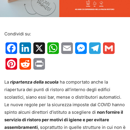
Condividi su:
Facebook
LinkedIn
X
WhatsApp
Email
Messenger
Telegram
Gmail
Pinterest
Reddit
Print
La
ripartenza della scuola
ha comportato anche la
riapertura dei punti di ristoro all’interno degli edifici
scolastici, siano essi bar, mense o distributori automatici.
Le nuove regole per la sicurezza imposte dal COVID hanno
spinto alcuni direttori d’istituto a scegliere di
non fornire il
servizio di ristoro per motivi di igiene e per evitare
assembramenti
, soprattutto in quelle strutture in cui non è