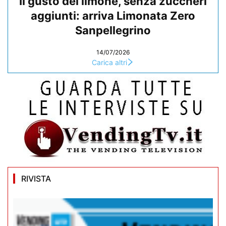
Il gusto del limone, senza zuccheri
aggiunti: arriva Limonata Zero
Sanpellegrino
14/07/2026
Carica altri
RIVISTA