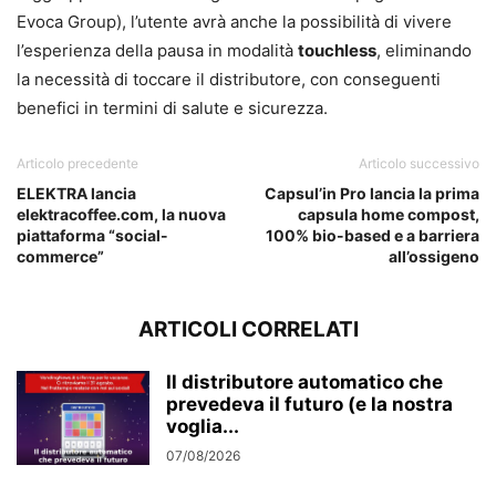
Evoca Group), l’utente avrà anche la possibilità di vivere
l’esperienza della pausa in modalità
touchless
, eliminando
la necessità di toccare il distributore, con conseguenti
benefici in termini di salute e sicurezza.
Articolo precedente
Articolo successivo
ELEKTRA lancia
Capsul’in Pro lancia la prima
elektracoffee.com, la nuova
capsula home compost,
piattaforma “social-
100% bio-based e a barriera
commerce”
all’ossigeno
ARTICOLI CORRELATI
Il distributore automatico che
prevedeva il futuro (e la nostra
voglia...
07/08/2026