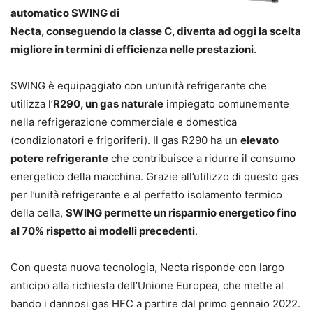
automatico SWING di
Necta, conseguendo la classe C, diventa ad oggi la scelta
migliore in termini di efficienza nelle prestazioni
.
SWING è equipaggiato con un’unità refrigerante che
utilizza l’
R290, un gas naturale
impiegato comunemente
nella refrigerazione commerciale e domestica
(condizionatori e frigoriferi). Il gas R290 ha un
elevato
potere refrigerante
che contribuisce a ridurre il consumo
energetico della macchina. Grazie all’utilizzo di questo gas
per l’unità refrigerante e al perfetto isolamento termico
della cella,
SWING permette un risparmio energetico fino
al 70% rispetto ai modelli precedenti
.
Con questa nuova tecnologia, Necta risponde con largo
anticipo alla richiesta dell’Unione Europea, che mette al
bando i dannosi gas HFC a partire dal primo gennaio 2022.