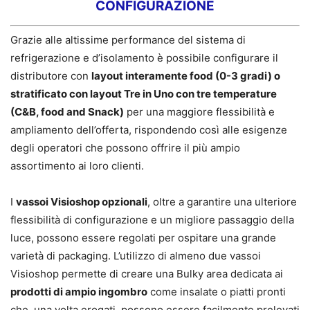
CONFIGURAZIONE
Grazie alle altissime performance del sistema di
refrigerazione e d’isolamento è possibile configurare il
distributore con
layout interamente food (0-3 gradi) o
stratificato con layout Tre in Uno con tre temperature
(C&B, food and Snack)
per una maggiore flessibilità e
ampliamento dell’offerta, rispondendo così alle esigenze
degli operatori che possono offrire il più ampio
assortimento ai loro clienti.
I
vassoi Visioshop opzionali
, oltre a garantire una ulteriore
flessibilità di configurazione e un migliore passaggio della
luce, possono essere regolati per ospitare una grande
varietà di packaging. L’utilizzo di almeno due vassoi
Visioshop permette di creare una Bulky area dedicata ai
prodotti di ampio ingombro
come insalate o piatti pronti
che, una volta erogati, possono essere facilmente prelevati