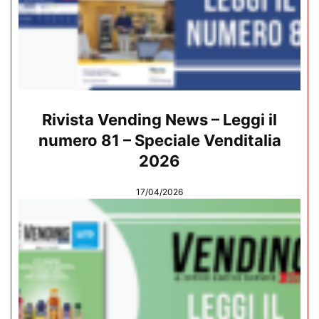
Rivista Vending News – Leggi il
numero 81 – Speciale Venditalia
2026
17/04/2026