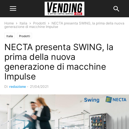
Home
Italia
Prodotti
NECTA presenta SWING, la prima della nuova
generazione di macchine Impulse
Italia
Prodotti
NECTA presenta SWING, la
prima della nuova
generazione di macchine
Impulse
Di
redazione
-
21/04/2021