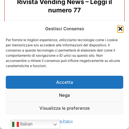
Rivista Vending News – Leggi il
numero 77
18/07/2025
Gestisci Consenso
Per fornire le migliori esperienze, utilizziamo tecnologie come i cookie
per memorizzare e/o accedere alle informazioni del dispositivo. Il
consenso a queste tecnologie ci permetterà di elaborare dati come il
comportamento di navigazione o ID unici su questo sito. Non
acconsentire o ritirare il consenso può influire negativamente su alcune
caratteristiche e funzioni.
Accetta
Nega
Visualizza le preferenze
Rivista Vending News – Leggi il
Cookie Policy
numero 76
Italian