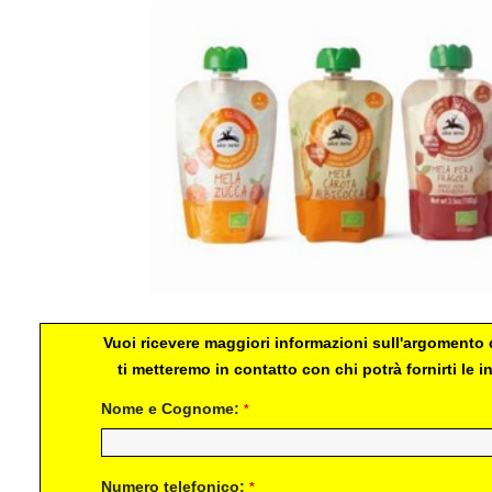
Vuoi ricevere maggiori informazioni sull'argomento d
ti metteremo in contatto con chi potrà fornirti le
Nome e Cognome:
*
Numero telefonico:
*