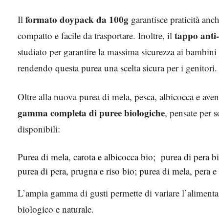
formato doypack da 100g
Il
garantisce praticità anc
tappo anti
compatto e facile da trasportare. Inoltre, il
studiato per garantire la massima sicurezza ai bambini 
rendendo questa purea una scelta sicura per i genitori.
Oltre alla nuova purea di mela, pesca, albicocca e ave
gamma completa di puree biologiche
, pensate per s
disponibili:
Purea di mela, carota e albicocca bio; purea di pera b
purea di pera, prugna e riso bio; purea di mela, pera e 
L’ampia gamma di gusti permette di variare l’alimen
biologico e naturale.