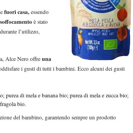
fuori casa,
he
essendo
-soffocamento
è stato
durante l’utilizzo,
una
na, Alce Nero offre
oddisfare i gusti di tutti i bambini. Ecco alcuni dei gusti
io; purea di mela e banana bio; purea di mela e zucca bio;
fragola bio.
tazione del bambino, garantendo sempre un prodotto