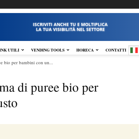
ISCRIVITI ANCHE TU E MOLTIPLICA
LA TUA VISIBILITÀ NEL SETTORE
INK UTILI
VENDING TOOLS
HORECA
CONTATTI
e bio per bambini con un...
ma di puree bio per
usto