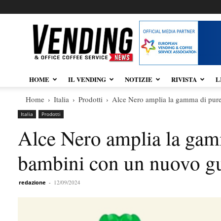
Vendingnews.it
HOME
IL VENDING
NOTIZIE
RIVISTA
L
Home
Italia
Prodotti
Alce Nero amplia la gamma di pure
Italia
Prodotti
Alce Nero amplia la gam
bambini con un nuovo g
redazione
-
12/09/2024