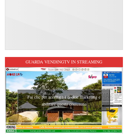
GUARDA VENDINGTV IN STREAMING
Fai clic per accettare i cookie marketing e
abilitare questo contenuto