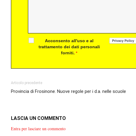
Acconsento all'uso e al
trattamento dei dati personali
forniti.
*
Articolo precedente
Provincia di Frosinone. Nuove regole per i d.a. nelle scuole
LASCIA UN COMMENTO
Entra per lasciare un commento