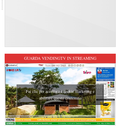
GUARDA VENDINGTV IN STREAMING
Fai clic per accettare i cookie marketing e
abilitare questo contenuto