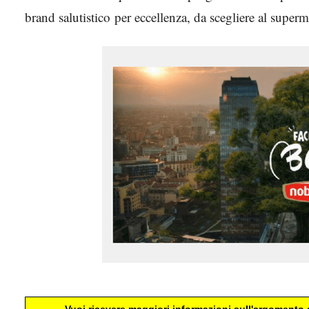
brand salutistico per eccellenza, da scegliere al superm
Noberasco
Vuoi ricevere maggiori informazioni sull'argomento d