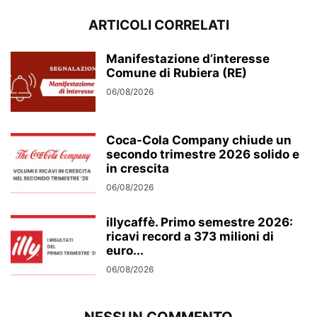
ARTICOLI CORRELATI
Manifestazione d’interesse
Comune di Rubiera (RE)
06/08/2026
Coca-Cola Company chiude un
secondo trimestre 2026 solido e
in crescita
06/08/2026
illycaffè. Primo semestre 2026:
ricavi record a 373 milioni di
euro...
06/08/2026
NESSUN COMMENTO