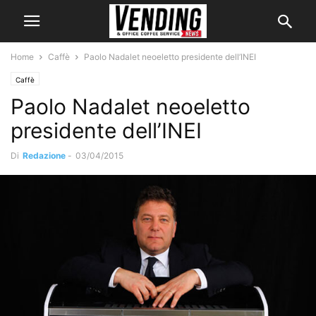
Home
Caffè
Paolo Nadalet neoeletto presidente dell’INEI
Caffè
Paolo Nadalet neoeletto
presidente dell’INEI
Di
Redazione
-
03/04/2015