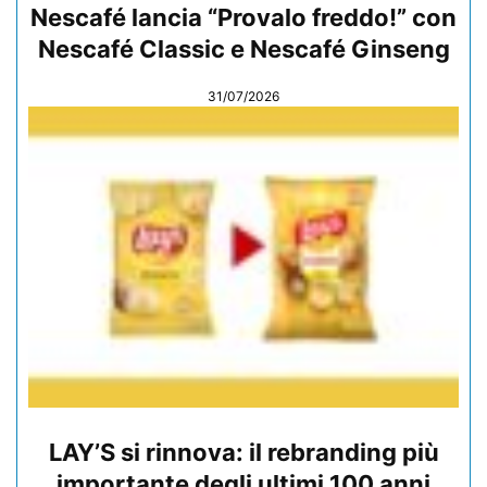
Nescafé lancia “Provalo freddo!” con
Nescafé Classic e Nescafé Ginseng
31/07/2026
LAY’S si rinnova: il rebranding più
importante degli ultimi 100 anni