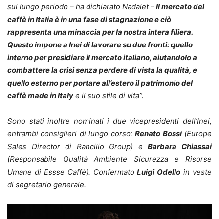
sul lungo periodo – ha dichiarato Nadalet –
Il mercato del
caffè in Italia è in una fase di stagnazione e ciò
rappresenta una minaccia per la nostra intera filiera.
Questo impone a Inei di lavorare su due fronti: quello
interno per presidiare il mercato italiano, aiutandolo a
combattere la crisi senza perdere di vista la qualità, e
quello esterno per portare all’estero il patrimonio del
caffè made in Italy
e il suo stile di vita”.
Sono stati inoltre nominati i due vicepresidenti dell’Inei,
entrambi consiglieri di lungo corso:
Renato Bossi
(Europe
Sales Director di Rancilio Group) e
Barbara Chiassai
(Responsabile Qualità Ambiente Sicurezza e Risorse
Umane di Essse Caffè). Confermato
Luigi Odello
in veste
di segretario generale.