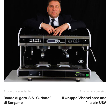
Articolo precedente
Articolo successivo
Bando di gara ISIS “G. Natta”
Il Gruppo Vicenzi apre una
di Bergamo
filiale in USA