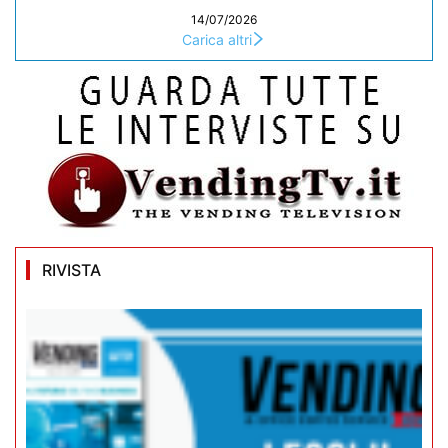
14/07/2026
Carica altri
RIVISTA