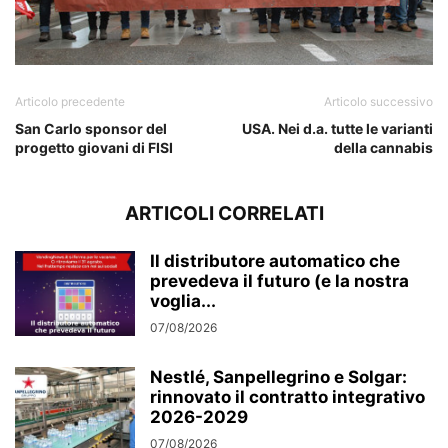
Articolo precedente
Articolo successivo
San Carlo sponsor del
USA. Nei d.a. tutte le varianti
progetto giovani di FISI
della cannabis
ARTICOLI CORRELATI
Il distributore automatico che
prevedeva il futuro (e la nostra
voglia...
07/08/2026
Nestlé, Sanpellegrino e Solgar:
rinnovato il contratto integrativo
2026-2029
07/08/2026