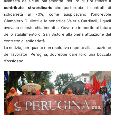
avanzata da alcuni parlamentari del Pd di ripristinare il
contributo straordinario
che porterebbe i contratti di
solidarietà al 70%, come auspicavano l’onorevole
Giampiero Giulietti e la senatrice Valeria Cardinali, i quali
avevano chiesto chiarimenti al Governo in merito al futuro
dello stabilimento di San Sisto e alla piena attuazione del
contratto di solidarietà.
La notizia, per quanto non risolutiva rispetto alla situazione
dei lavoratori Perugina, dovrebbe dare loro una boccata
d’ossigeno.