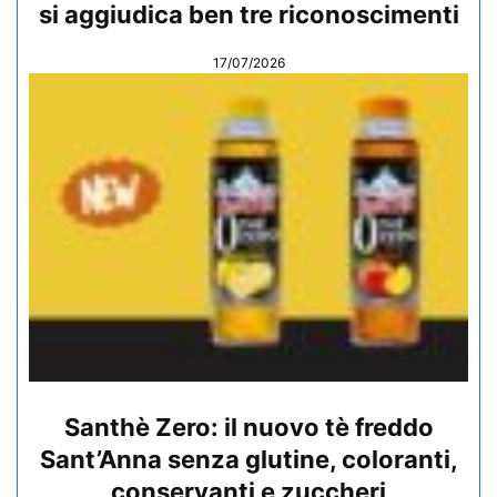
si aggiudica ben tre riconoscimenti
17/07/2026
Santhè Zero: il nuovo tè freddo
Sant’Anna senza glutine, coloranti,
conservanti e zuccheri