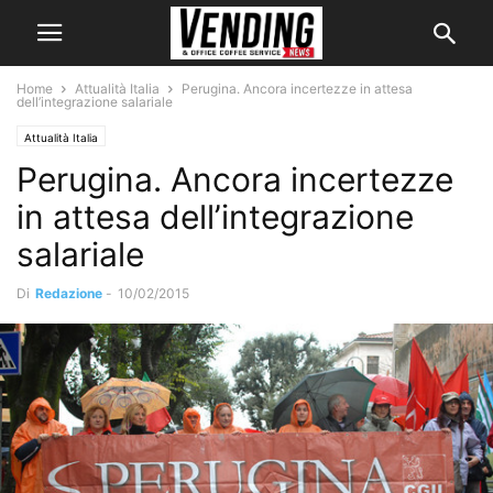
Home
Attualità Italia
Perugina. Ancora incertezze in attesa
dell’integrazione salariale
Attualità Italia
Perugina. Ancora incertezze
in attesa dell’integrazione
salariale
Di
Redazione
-
10/02/2015