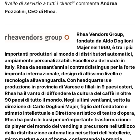
livello di servizio a tutti i clienti”
commenta
Andrea
Pozzolini, CEO di Rhea
.
Rhea Vendors Group
,
fondata da Aldo Doglioni
Majer nel 1960, è tra i più
importanti produttori al mondo di distributori automatici,
ampiamente personalizzabili. Eccellenza del made in
Italy, Rhea da sessant’anni si contraddistingue per la forte
impronta internazionale, design di altissimo livello e
tecnologia all’avanguardia. Con headquarters e
produzione in provincia di Varese e filiali in 9 paesi esteri,
Rhea ha il vanto di diffondere la cultura del caffè in oltre
90 paesi di tutto il mondo. Negli ultimi vent’anni, sotto la
direzione di Carlo Doglioni Majer, figlio del fondatore e
stimato intellettuale e Direttore artistico di teatro d’opera,
Rhea ha posto le basi per un’importante trasformazione:
da player del mondo del vending a precursore nell’utilizzo
della distribuzione automatica nei settori dell’hotellerie,
micro market e out of home, confermando la propria