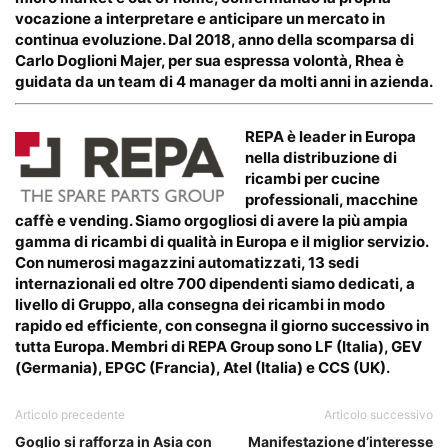
vocazione a interpretare e anticipare un mercato in
continua evoluzione. Dal 2018, anno della scomparsa di
Carlo Doglioni Majer, per sua espressa volontà, Rhea è
guidata da un team di 4 manager da molti anni in azienda.
REPA
è leader in Europa
nella distribuzione di
ricambi per cucine
professionali, macchine
caffè e vending. Siamo orgogliosi di avere la più ampia
gamma di ricambi di qualità in Europa e il miglior servizio.
Con numerosi magazzini automatizzati, 13 sedi
internazionali ed oltre 700 dipendenti siamo dedicati, a
livello di Gruppo, alla consegna dei ricambi in modo
rapido ed efficiente, con consegna il giorno successivo in
tutta Europa. Membri di REPA Group sono LF (Italia), GEV
(Germania), EPGC (Francia), Atel (Italia) e CCS (UK).
Articolo precedente
Articolo successivo
Goglio si rafforza in Asia con
Manifestazione d’interesse