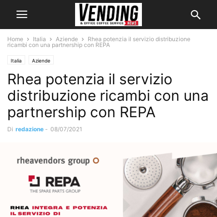
Home
Italia
Aziende
Rhea potenzia il servizio distribuzione
ricambi con una partnership con REPA
Italia
Aziende
Rhea potenzia il servizio
distribuzione ricambi con una
partnership con REPA
Di
redazione
-
08/07/2021