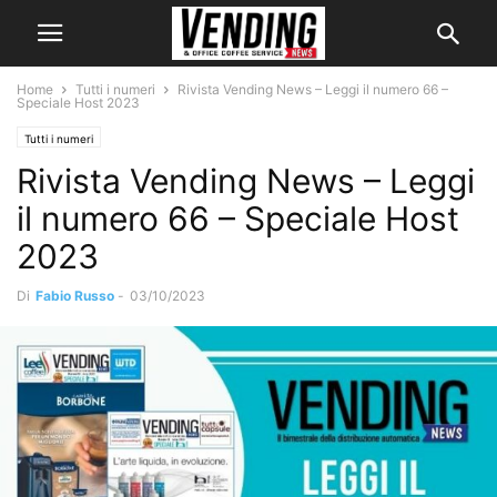
Home
Tutti i numeri
Rivista Vending News – Leggi il numero 66 –
Speciale Host 2023
Tutti i numeri
Rivista Vending News – Leggi
il numero 66 – Speciale Host
2023
Di
Fabio Russo
-
03/10/2023