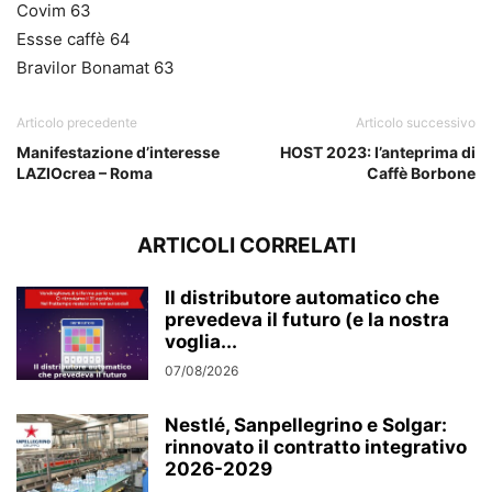
Covim 63
Essse caffè 64
Bravilor Bonamat 63
Articolo precedente
Articolo successivo
Manifestazione d’interesse
HOST 2023: l’anteprima di
LAZIOcrea – Roma
Caffè Borbone
ARTICOLI CORRELATI
Il distributore automatico che
prevedeva il futuro (e la nostra
voglia...
07/08/2026
Nestlé, Sanpellegrino e Solgar:
rinnovato il contratto integrativo
2026-2029