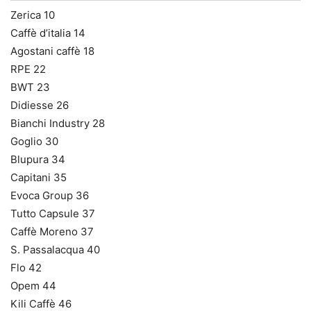
Zerica 10
Caffè d’italia 14
Agostani caffè 18
RPE 22
BWT 23
Didiesse 26
Bianchi Industry 28
Goglio 30
Blupura 34
Capitani 35
Evoca Group 36
Tutto Capsule 37
Caffè Moreno 37
S. Passalacqua 40
Flo 42
Opem 44
Kili Caffè 46