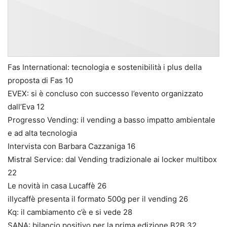
Fas International: tecnologia e sostenibilità i plus della
proposta di Fas 10
EVEX: si è concluso con successo l’evento organizzato
dall’Eva 12
Progresso Vending: il vending a basso impatto ambientale
e ad alta tecnologia
Intervista con Barbara Cazzaniga 16
Mistral Service: dal Vending tradizionale ai locker multibox
22
Le novità in casa Lucaffè 26
illycaffè presenta il formato 500g per il vending 26
Kq: il cambiamento c’è e si vede 28
SANA: bilancio positivo per la prima edizione B2B 32