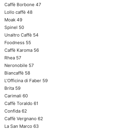
Caffè Borbone 47
Lollo caffè 48
Moak 49
Spinel 50
Unaltro Caffè 54
Foodness 55
Caffè Karoma 56
Rhea 57
Neronobile 57
Biancaffè 58
L’Officina di Faber 59
Brita 59
Carimali 60
Caffè Toraldo 61
Confida 62
Caffè Vergnano 62
La San Marco 63