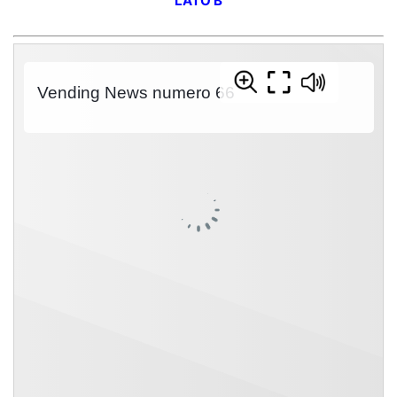
LATO B