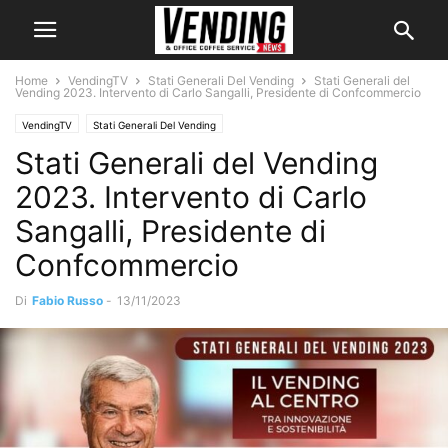
Home
VendingTV
Stati Generali Del Vending
Stati Generali del
Vending 2023. Intervento di Carlo Sangalli, Presidente di Confcommercio
VendingTV
Stati Generali Del Vending
Stati Generali del Vending
2023. Intervento di Carlo
Sangalli, Presidente di
Confcommercio
Di
Fabio Russo
-
13/11/2023