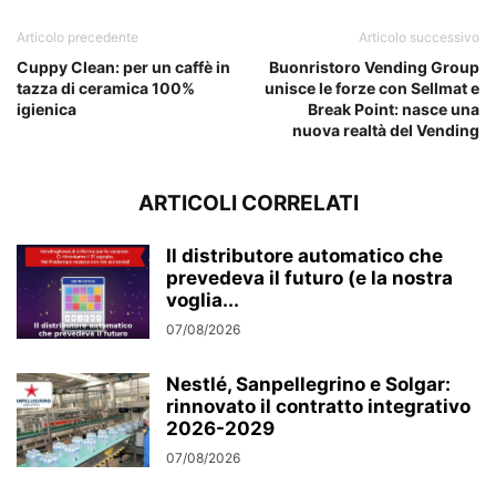
Articolo precedente
Articolo successivo
Cuppy Clean: per un caffè in
Buonristoro Vending Group
tazza di ceramica 100%
unisce le forze con Sellmat e
igienica
Break Point: nasce una
nuova realtà del Vending
ARTICOLI CORRELATI
Il distributore automatico che
prevedeva il futuro (e la nostra
voglia...
07/08/2026
Nestlé, Sanpellegrino e Solgar:
rinnovato il contratto integrativo
2026-2029
07/08/2026