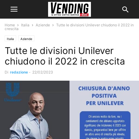
Home
Italia
Aziende
Tutte le divisioni Unilever chiudono il 2022 in
crescita
Italia
Aziende
Tutte le divisioni Unilever
chiudono il 2022 in crescita
Di
redazione
-
22/02/2023