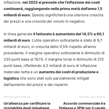
inflazione,
nel 2023 si prevede che l’inflazione dei costi
continuerà, raggiungendo nella prima metà dell’anno 1,5
miliardi di euro
. Questo significherà una ulteriore crescita
dei prezzi e una crescita dei volumi in negativo.
In linea generale
il fatturato è aumentato del 14,5% a 60,1
miliardi di euro
. L’utile operativo sottostante è stato di 9,7
miliardi di euro, in crescita dello 0,5% rispetto all’anno
precedente. Il margine operativo sottostante è diminuito di
230 punti base al 16,1%. Il margine lordo è diminuito di 210
punti base, riflettendo 4,3 miliardi di euro di inflazione
materiale netta e un
aumento dei costi di produzione e
logistica
che sono stati solo parzialmente mitigati
dall’aumento dei prezzi e dai risparmi.
Articolo precedente
Articolo successivo
Un’alleanza per certificare la
Accordo commerciale tra
riciclabilità degli imballaggi
Didiesse e 3PW per il canale