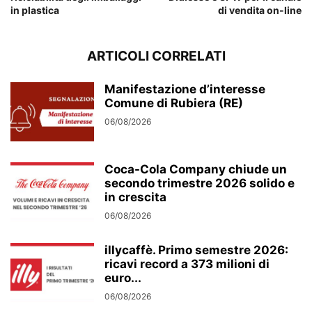
in plastica
di vendita on-line
ARTICOLI CORRELATI
Manifestazione d’interesse
Comune di Rubiera (RE)
06/08/2026
Coca-Cola Company chiude un
secondo trimestre 2026 solido e
in crescita
06/08/2026
illycaffè. Primo semestre 2026:
ricavi record a 373 milioni di
euro...
06/08/2026