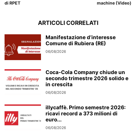
di RPET
machine (Video)
ARTICOLI CORRELATI
Manifestazione d’interesse
Comune di Rubiera (RE)
06/08/2026
Coca-Cola Company chiude un
secondo trimestre 2026 solido e
in crescita
06/08/2026
illycaffè. Primo semestre 2026:
ricavi record a 373 milioni di
euro...
06/08/2026