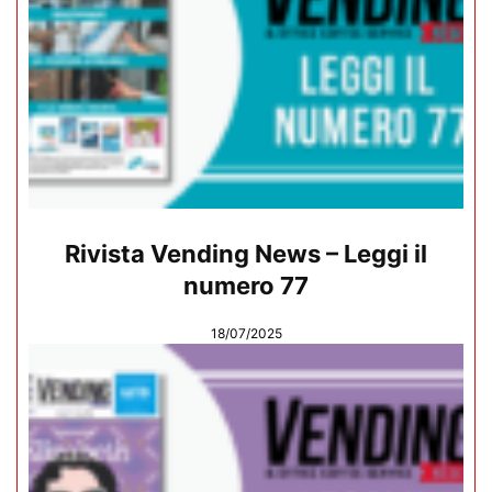
Rivista Vending News – Leggi il
numero 77
18/07/2025