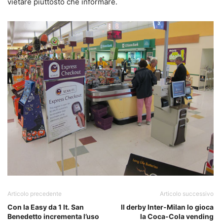
vietare piuttosto che informare.
Articolo precedente
Articolo successivo
Con la Easy da 1 lt. San
Il derby Inter-Milan lo gioca
Benedetto incrementa l’uso
la Coca-Cola vending