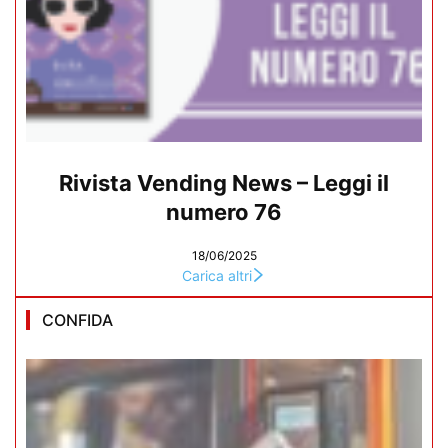
Rivista Vending News – Leggi il
numero 76
18/06/2025
Carica altri
CONFIDA