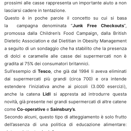
prossimi alle casse rappresenta un importante aiuto a non
lasciarsi cadere in tentazione.
Questo è in poche parole il concetto su cui si basa
la campagna denominata “
Junk Free Checkouts
”,
promossa dalla Children’s Food Campaign, dalla British
Dietetic Association e dal Dietitian in Obesity Management
a seguito di un sondaggio che ha stabilito che la presenza
di dolci e caramelle alle casse dei supermercati non è
gradita al 75% dei consumatori britannici.
Sull’esempio di
Tesco
, che già dal 1994 li aveva eliminati
dai supermercati più grandi (circa 700) e ora intende
estendere l’iniziativa anche ai piccoli (3.000 esercizi),
anche la catena
Lidl
si appresta ad introdurre questa
novità, già presente nei grandi supermercati di altre catene
come
Co-operative
e
Sainsbury’s
.
Secondo alcuni, questo tipo di atteggiamento è solo frutto
dell’assenza di una politica di educazione alimentare: