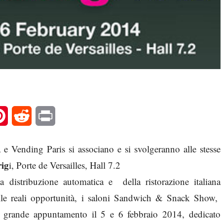
l
Pinterest
Reddit
Print
Vending Paris si associano e si svolgeranno alle stesse
ig
i, Porte de Versailles, Hall 7.2
 distribuzione automatica e della ristorazione italiana
lle reali opportunità, i saloni Sandwich & Snack Show,
ande appuntamento il 5 e 6 febbraio 2014, dedicato