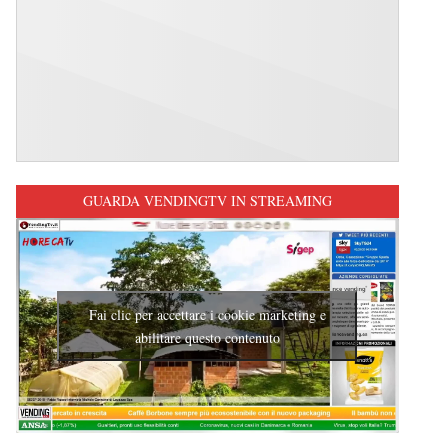
GUARDA VENDINGTV IN STREAMING
Fai clic per accettare i cookie marketing e
abilitare questo contenuto