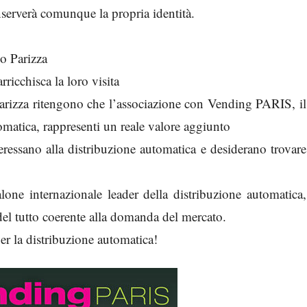
nserverà comunque la propria identità.
o Parizza
rricchisca la loro visita
rizza ritengono che l’associazione con Vending PARIS, il
matica, rappresenti un reale valore aggiunto
essano alla distribuzione automatica e desiderano trovare
e internazionale leader della distribuzione automatica,
el tutto coerente alla domanda del mercato.
er la distribuzione automatica!