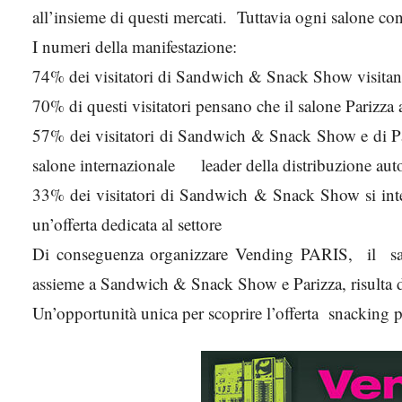
all’insieme di questi mercati. Tuttavia ogni salone co
I numeri della manifestazione:
74% dei visitatori di Sandwich & Snack Show visitan
70% di questi visitatori pensano che il salone Parizza a
57% dei visitatori di Sandwich & Snack Show e di Pa
salone internazionale leader della distribuzione auto
33% dei visitatori di Sandwich & Snack Show si inter
un’offerta dedicata al settore
Di conseguenza organizzare Vending PARIS, il salon
assieme a Sandwich & Snack Show e Parizza, risulta d
Un’opportunità unica per scoprire l’offerta snacking p