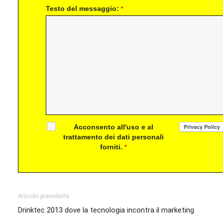
Testo del messaggio:
*
Acconsento all'uso e al
trattamento dei dati personali
forniti.
*
Articolo precedente
Drinktec 2013 dove la tecnologia incontra il marketing