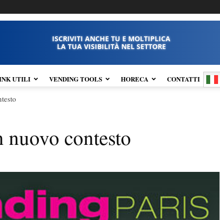
ISCRIVITI ANCHE TU E MOLTIPLICA
LA TUA VISIBILITÀ NEL SETTORE
INK UTILI
VENDING TOOLS
HORECA
CONTATTI
ntesto
n nuovo contesto