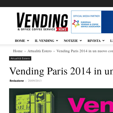
Vendingnews.it
HOME
IL VENDING
NOTIZIE
RIVISTA
L
Home
Attualità Estero
Vending Paris 2014 in un nuovo co
Attualità Estero
Vending Paris 2014 in u
Redazione
-
20/09/2013