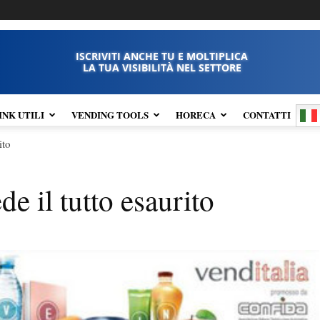
ISCRIVITI ANCHE TU E MOLTIPLICA
LA TUA VISIBILITÀ NEL SETTORE
INK UTILI
VENDING TOOLS
HORECA
CONTATTI
ito
e il tutto esaurito