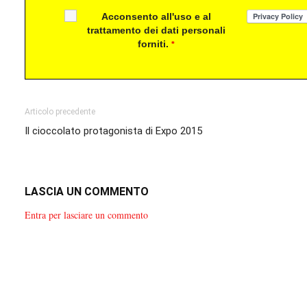
Acconsento all'uso e al
trattamento dei dati personali
forniti.
*
Articolo precedente
Il cioccolato protagonista di Expo 2015
LASCIA UN COMMENTO
Entra per lasciare un commento