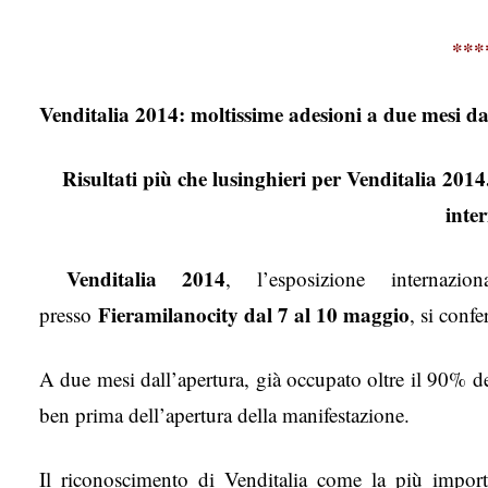
***
Venditalia 2014: moltissime adesioni a due mesi dall
Risultati più che lusinghieri per Venditalia 201
inte
Venditalia 2014
, l’esposizione internazi
F
ieramilanocity dal 7 al 10 maggio
presso
, si conf
A due mesi dall’apertura, già occupato oltre il 90% deg
ben prima dell’apertura della manifestazione.
Il riconoscimento di Venditalia come la più importa