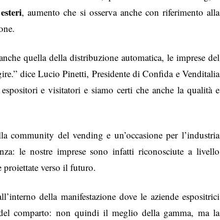
esteri
, aumento che si osserva anche con riferimento alla
one.
 anche quella della distribuzione automatica, le imprese del
ire.” dice Lucio Pinetti, Presidente di Confida e Venditalia
spositori e visitatori e siamo certi che anche la qualità e
ella community del vending e un’occasione per l’industria
nza: le nostre imprese sono infatti riconosciute a livello
proiettate verso il futuro.
l’interno della manifestazione dove le aziende espositrici
e del comparto: non quindi il meglio della gamma, ma la