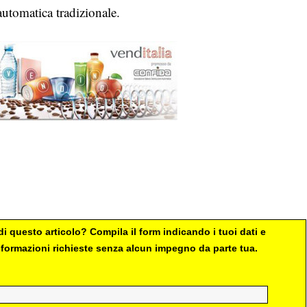
automatica tradizionale.
i questo articolo? Compila il form indicando i tuoi dati e
 informazioni richieste senza alcun impegno da parte tua.