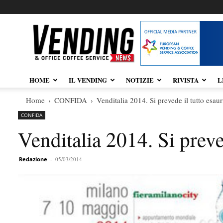
Vendingnews.it
HOME
IL VENDING
NOTIZIE
RIVISTA
L
Home
CONFIDA
Venditalia 2014. Si prevede il tutto esaur
CONFIDA
Venditalia 2014. Si preved
Redazione
-
05/03/2014