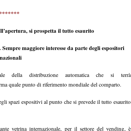
*******
’apertura, si prospetta il tutto esaurito
4. Sempre maggiore interesse da parte degli espositori
rnazionali
onale della distribuzione automatica che si terrà
erma quale punto di riferimento mondiale del comparto.
li spazi espositivi al punto che si prevede il tutto esaurito
nte vetrina internazionale, per il settore del vending, è