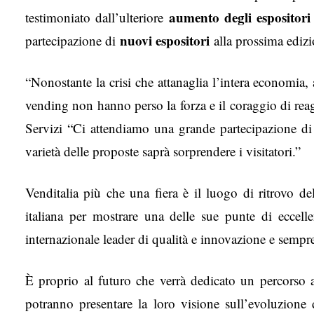
aumento degli espositori 
testimoniato dall’ulteriore
nuovi espositori
partecipazione di
alla prossima edizi
“Nonostante la crisi che attanaglia l’intera economia,
vending non hanno perso la forza e il coraggio di reag
Servizi “Ci attendiamo una grande partecipazione di e
varietà delle proposte saprà sorprendere i visitatori.”
Venditalia più che una fiera è il luogo di ritrovo d
italiana per mostrare una delle sue punte di eccelle
internazionale leader di qualità e innovazione e sempre 
È proprio al futuro che verrà dedicato un percorso al
potranno presentare la loro visione sull’evoluzion