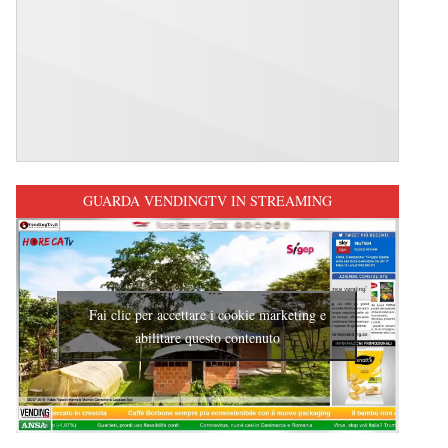
GUARDA VENDINGTV IN STREAMING
Fai clic per accettare i cookie marketing e
abilitare questo contenuto