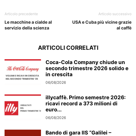
confida
Articolo precedente
Articolo successivo
Le macchine a cialde al
USA e Cuba più vicine grazie
servizio della scienza
al caffè
ARTICOLI CORRELATI
Coca-Cola Company chiude un
secondo trimestre 2026 solido e
in crescita
06/08/2026
illycaffè. Primo semestre 2026:
ricavi record a 373 milioni di
euro...
06/08/2026
Bando di gara IIS “Galilei –