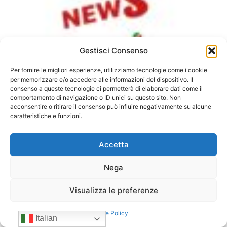
Gestisci Consenso
Per fornire le migliori esperienze, utilizziamo tecnologie come i cookie
per memorizzare e/o accedere alle informazioni del dispositivo. Il
consenso a queste tecnologie ci permetterà di elaborare dati come il
comportamento di navigazione o ID unici su questo sito. Non
acconsentire o ritirare il consenso può influire negativamente su alcune
caratteristiche e funzioni.
CONFIDA Servizi srl presenta il
nuovo Consiglio di Amministrazione
Accetta
17/07/2026
Nega
Visualizza le preferenze
Cookie Policy
Italian