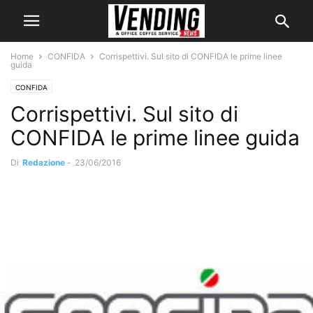
Home
CONFIDA
Corrispettivi. Sul sito di CONFIDA le prime linee
guida
CONFIDA
Corrispettivi. Sul sito di
CONFIDA le prime linee guida
Di
Redazione
-
23/06/2016