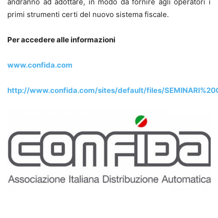
andranno ad adottare, in modo da fornire agli operatori i
primi strumenti certi del nuovo sistema fiscale.
Per accedere alle informazioni
www.confida.com
http://www.confida.com/sites/default/files/SEMINARI%2