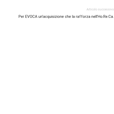
Articolo successivo
Per EVOCA un’acquisizione che la rafforza nell’Ho.Re.Ca.