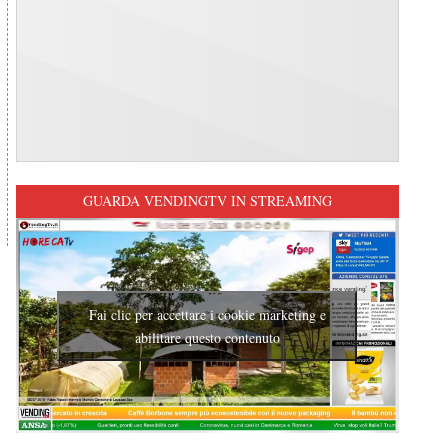
GUARDA VENDINGTV IN STREAMING
Fai clic per accettare i cookie marketing e
abilitare questo contenuto