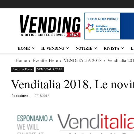
Vendingnews.it
HOME
IL VENDING
NOTIZIE
RIVISTA
L
Home
Eventi e Fiere
VENDITALIA 2018
Venditalia 20
Eventi e Fiere
VENDITALIA 2018
Venditalia 2018. Le novi
Redazione
-
17/05/2018