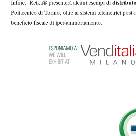
distribut
Infine, Reika® presenterà alcuni esempi di
Politecnico di Torino, oltre ai sistemi telemetrici pos
beneficio fiscale di iper-ammortamento.