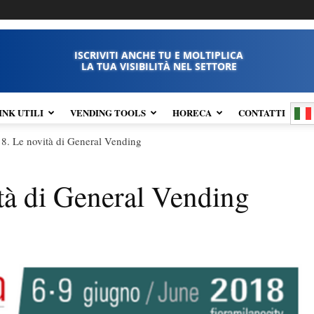
ISCRIVITI ANCHE TU E MOLTIPLICA
LA TUA VISIBILITÀ NEL SETTORE
INK UTILI
VENDING TOOLS
HORECA
CONTATTI
18. Le novità di General Vending
tà di General Vending