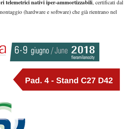
ori telemetrici nativi iper-ammortizzabili
, certificati dal
t-montaggio (hardware e software) che già rientrano nel