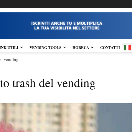
ISCRIVITI ANCHE TU E MOLTIPLICA
LA TUA VISIBILITÀ NEL SETTORE
INK UTILI
VENDING TOOLS
HORECA
CONTATTI
del vending
to trash del vending