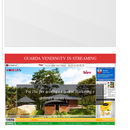
GUARDA VENDINGTV IN STREAMING
Fai clic per accettare i cookie marketing e
abilitare questo contenuto