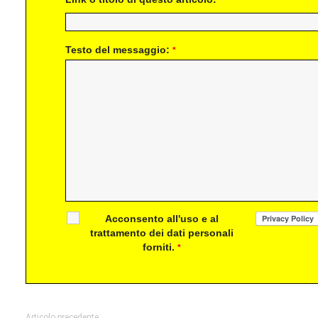
*
Testo del messaggio:
*
Acconsento all'uso e al
trattamento dei dati personali
forniti.
*
Articolo precedente