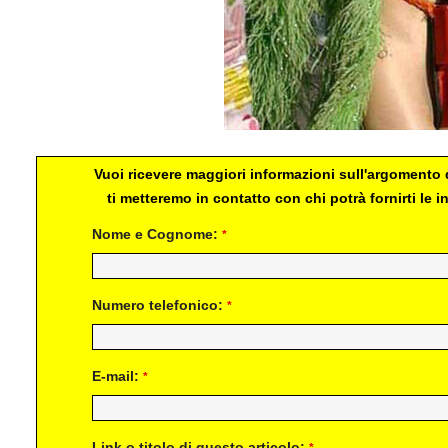
Vuoi ricevere maggiori informazioni sull'argomento d
ti metteremo in contatto con chi potrà fornirti le
Nome e Cognome:
*
Numero telefonico:
*
E-mail:
*
Link o titolo di questo articolo: