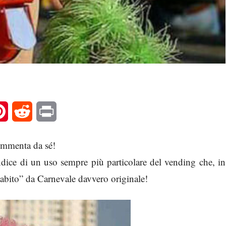
l
Pinterest
Reddit
Print
ommenta da sé!
ndice di un uso sempre più particolare del vending che, in
“abito” da Carnevale davvero originale!