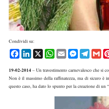
Condividi su:
Facebook
LinkedIn
X
WhatsApp
Email
Messenger
Telegram
Gmai
19-02-2014
– Un travestimento carnevalesco che si c
Non è il massimo della raffinatezza, ma di sicuro è i
questo caso, ha dato lo spunto per la creazione di un 