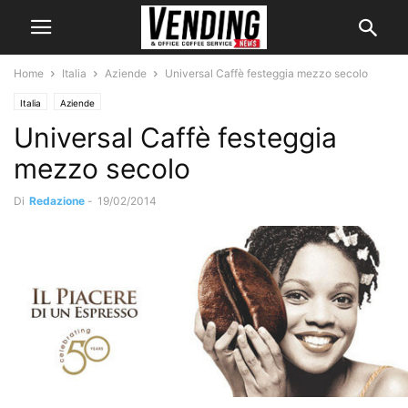
Home
Italia
Aziende
Universal Caffè festeggia mezzo secolo
Italia
Aziende
Universal Caffè festeggia
mezzo secolo
Di
Redazione
-
19/02/2014