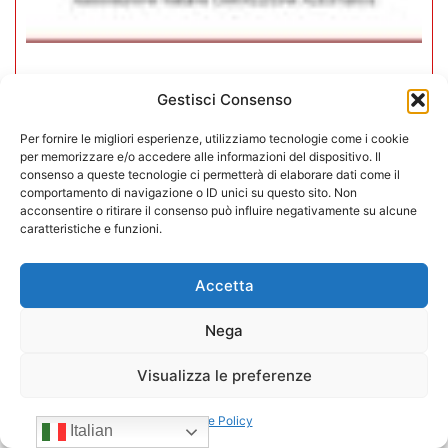
CONFIDA Servizi srl presenta il
Gestisci Consenso
nuovo Consiglio di Amministrazione
Per fornire le migliori esperienze, utilizziamo tecnologie come i cookie
per memorizzare e/o accedere alle informazioni del dispositivo. Il
17/07/2026
consenso a queste tecnologie ci permetterà di elaborare dati come il
comportamento di navigazione o ID unici su questo sito. Non
acconsentire o ritirare il consenso può influire negativamente su alcune
caratteristiche e funzioni.
Accetta
Nega
Visualizza le preferenze
Cookie Policy
Italian