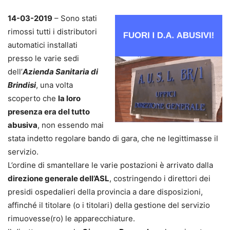
14-03-2019
– Sono stati
rimossi tutti i distributori
automatici installati
presso le varie sedi
dell’
Azienda Sanitaria di
Brindisi
, una volta
scoperto che
la loro
presenza era del tutto
abusiva
, non essendo mai
stata indetto regolare bando di gara, che ne legittimasse il
servizio.
L’ordine di smantellare le varie postazioni è arrivato dalla
direzione generale dell’ASL
, costringendo i direttori dei
presidi ospedalieri della provincia a dare disposizioni,
affinché il titolare (o i titolari) della gestione del servizio
rimuovesse(ro) le apparecchiature.