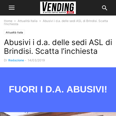
Home
Attualità Italia
Abusivi i d.a. delle sedi ASL di Brindisi. Scatta
l’inchiesta
Attualità Italia
Abusivi i d.a. delle sedi ASL di
Brindisi. Scatta l’inchiesta
Di
Redazione
-
14/03/2019