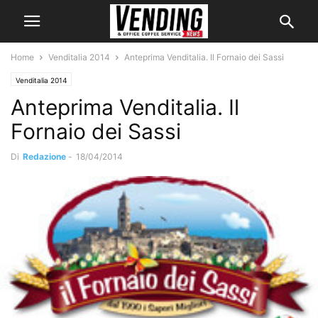
Home
Venditalia 2014
Anteprima Venditalia. Il Fornaio dei Sassi
Venditalia 2014
Anteprima Venditalia. Il
Fornaio dei Sassi
Di
Redazione
-
18/04/2014