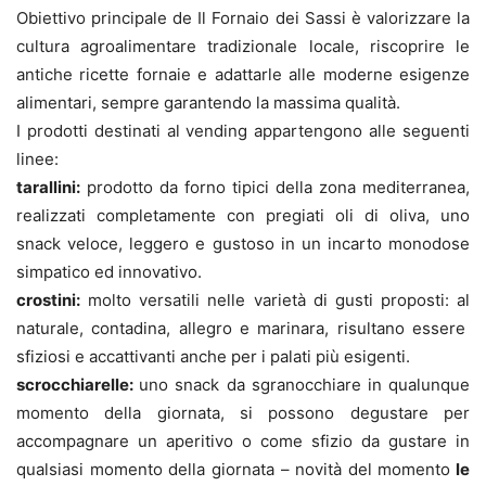
Obiettivo principale de Il Fornaio dei Sassi è valorizzare la
cultura agroalimentare tradizionale locale, riscoprire le
antiche ricette fornaie e adattarle alle moderne esigenze
alimentari, sempre garantendo la massima qualità.
I prodotti destinati al vending appartengono alle seguenti
linee:
tarallini:
prodotto da forno tipici della zona mediterranea,
realizzati completamente con pregiati oli di oliva, uno
snack veloce, leggero e gustoso in un incarto monodose
simpatico ed innovativo.
crostini:
molto versatili nelle varietà di gusti proposti: al
naturale, contadina, allegro e marinara, risultano essere
sfiziosi e accattivanti anche per i palati più esigenti.
scrocchiarelle:
uno snack da sgranocchiare in qualunque
momento della giornata, si possono degustare per
accompagnare un aperitivo o come sfizio da gustare in
qualsiasi momento della giornata – novità del momento
le