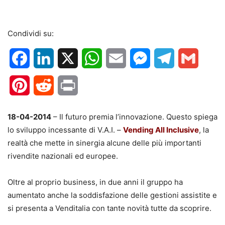
Condividi su:
Facebook
LinkedIn
X
WhatsApp
Email
Messenger
Telegram
Gmail
Pinterest
Reddit
Print
18-04-2014
– Il futuro premia l’innovazione. Questo spiega
lo sviluppo incessante di V.A.I. –
Vending All Inclusive
, la
realtà che mette in sinergia alcune delle più importanti
rivendite nazionali ed europee.
Oltre al proprio business, in due anni il gruppo ha
aumentato anche la soddisfazione delle gestioni assistite e
si presenta a Venditalia con tante novità tutte da scoprire.