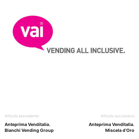
Articolo precedente
Articolo successivo
Anteprima Venditalia.
Anteprima Venditalia.
Bianchi Vending Group
Miscela d’Oro