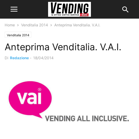
Home
Venditalia 2014
Anteprima Venditalia. V.A.I.
Venditalia 2014
Anteprima Venditalia. V.A.I.
Di
Redazione
-
18/04/2014