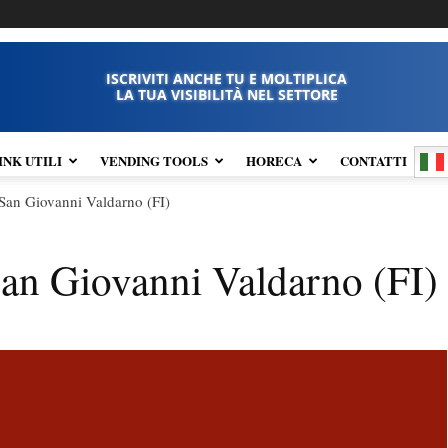
ISCRIVITI ANCHE TU E MOLTIPLICA
LA TUA VISIBILITÀ NEL SETTORE
INK UTILI
VENDING TOOLS
HORECA
CONTATTI
an Giovanni Valdarno (FI)
an Giovanni Valdarno (FI)