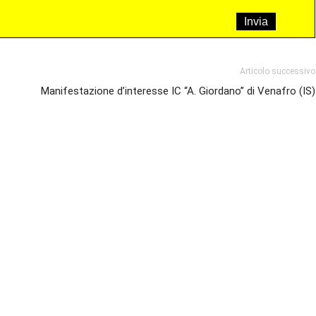
Articolo successivo
Manifestazione d’interesse IC “A. Giordano” di Venafro (IS)