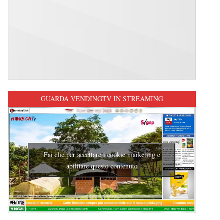
GUARDA VENDINGTV IN STREAMING
Fai clic per accettare i cookie marketing e
abilitare questo contenuto