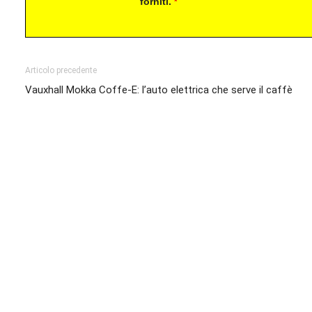
forniti.
*
Articolo precedente
Vauxhall Mokka Coffe-E: l’auto elettrica che serve il caffè