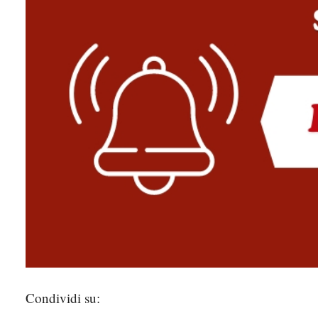
Condividi su: