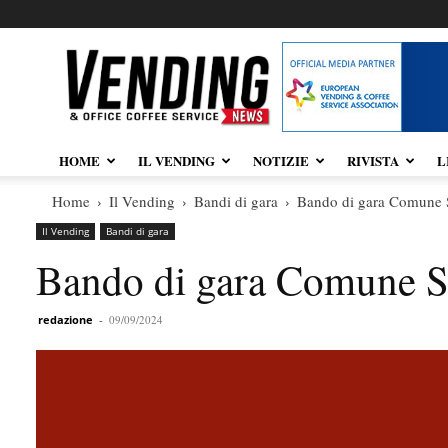
Vendingnews.it
HOME
IL VENDING
NOTIZIE
RIVISTA
L
Home
Il Vending
Bandi di gara
Bando di gara Comune S
Il Vending
Bandi di gara
Bando di gara Comune S
redazione
-
09/09/2024