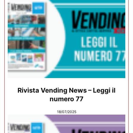
Rivista Vending News – Leggi il
numero 77
18/07/2025