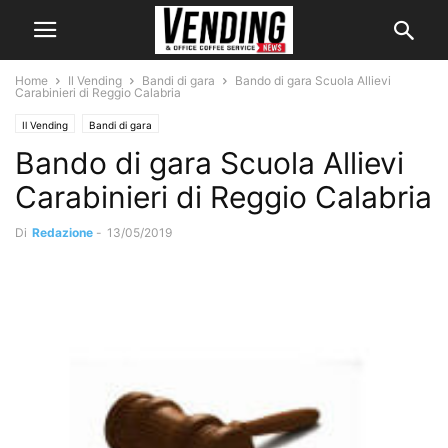
Home
Il Vending
Bandi di gara
Bando di gara Scuola Allievi
Carabinieri di Reggio Calabria
Il Vending
Bandi di gara
Bando di gara Scuola Allievi
Carabinieri di Reggio Calabria
Di
Redazione
-
13/05/2019