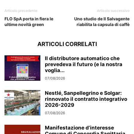
Articolo precedente
Articolo successivo
FLO SpA porta in fiera le
Uno studio de Il Salvagente
ultime novità green
riabilita la capsula di caffè
ARTICOLI CORRELATI
Il distributore automatico che
prevedeva il futuro (e la nostra
voglia...
07/08/2026
Nestlé, Sanpellegrino e Solgar:
rinnovato il contratto integrativo
2026-2029
07/08/2026
Manifestazione d’interesse
Comune di Concordia Sagittaria