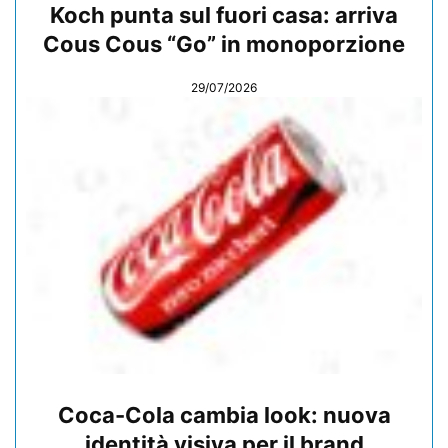
Koch punta sul fuori casa: arriva
Cous Cous “Go” in monoporzione
29/07/2026
Coca-Cola cambia look: nuova
identità visiva per il brand