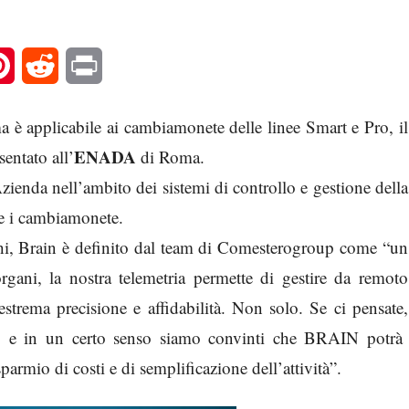
l
Pinterest
Reddit
Print
a è applicabile ai cambiamonete delle linee Smart e Pro, il
ENADA
sentato all’
di Roma.
’Azienda nell’ambito dei sistemi di controllo e gestione della
e e i cambiamonete.
chi, Brain è definito dal team di Comesterogroup come “un
 organi, la nostra telemetria permette di gestire da remoto
strema precisione e affidabilità. Non solo. Se ci pensate,
ale’: e in un certo senso siamo convinti che BRAIN potrà
sparmio di costi e di semplificazione dell’attività”.