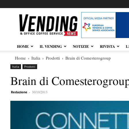
Vendingnews.it
HOME
IL VENDING
NOTIZIE
RIVISTA
L
Home
Italia
Prodotti
Brain di Comesterogroup
Italia
Prodotti
Brain di Comesterogrou
Redazione
-
30/10/2013