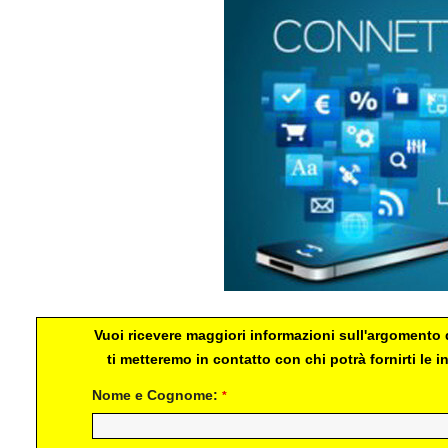
Vuoi ricevere maggiori informazioni sull'argomento d
ti metteremo in contatto con chi potrà fornirti le
Nome e Cognome:
*