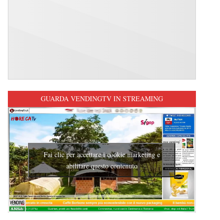
GUARDA VENDINGTV IN STREAMING
Fai clic per accettare i cookie marketing e
abilitare questo contenuto