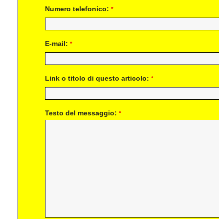
Numero telefonico:
*
E-mail:
*
Link o titolo di questo articolo:
*
Testo del messaggio:
*