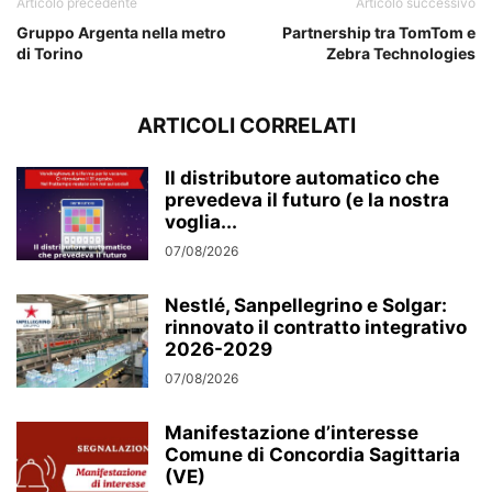
Articolo precedente
Articolo successivo
Gruppo Argenta nella metro
Partnership tra TomTom e
di Torino
Zebra Technologies
ARTICOLI CORRELATI
Il distributore automatico che
prevedeva il futuro (e la nostra
voglia...
07/08/2026
Nestlé, Sanpellegrino e Solgar:
rinnovato il contratto integrativo
2026-2029
07/08/2026
Manifestazione d’interesse
Comune di Concordia Sagittaria
(VE)