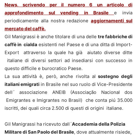
News, scrivendo per il numero 6 un articolo di
approfondimento sul vending in Brasile
e invia
periodicamente alla nostra redazione
aggiornamenti sul
mercato del caffè.
Gil Manigrassi è anche titolare di una delle
tre fabbriche di
caffè in cialda
esistenti nel Paese e di una ditta di Import-
Export attraverso la quale ha già aiutato diverse ditte
italiane di diversi settori ad insediarsi con successo in
questo difficile e burocratico Paese.
La sua attività è, però, anche rivolta al
sostegno degli
italiani emigrati
in Brasile nel suo ruolo di Vice-Presidente
dell´ associazione ANEIB (Associação Nacional dos
Emigrantes e Imigrantes no Brasil) che conta piú 35.000
iscritti, dei quali circa 2.500 di questi di origini italiane.
Gil Manigrassi ha ricevuto dall´
Accademia della Polizia
Militare di San Paolo del Brasile
, dove attualmente risiede,